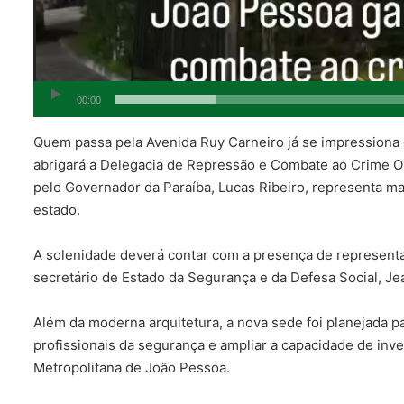
00:00
Quem passa pela Avenida Ruy Carneiro já se impressiona 
abrigará a Delegacia de Repressão e Combate ao Crime O
pelo Governador da Paraíba, Lucas Ribeiro, representa m
estado.
A solenidade deverá contar com a presença de representa
secretário de Estado da Segurança e da Defesa Social, Jea
Além da moderna arquitetura, a nova sede foi planejada p
profissionais da segurança e ampliar a capacidade de inv
Metropolitana de João Pessoa.