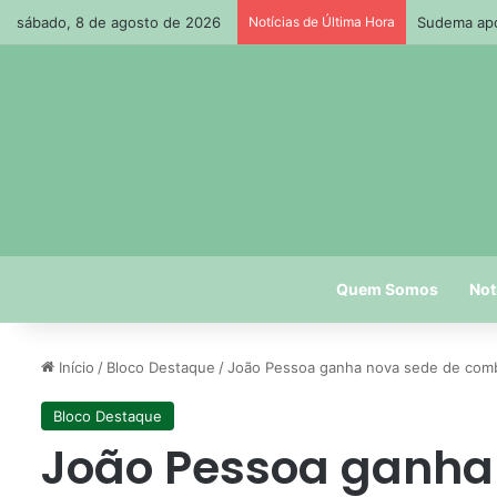
sábado, 8 de agosto de 2026
Notícias de Última Hora
Sudema apon
Quem Somos
Not
Início
/
Bloco Destaque
/
João Pessoa ganha nova sede de comb
Bloco Destaque
João Pessoa ganha