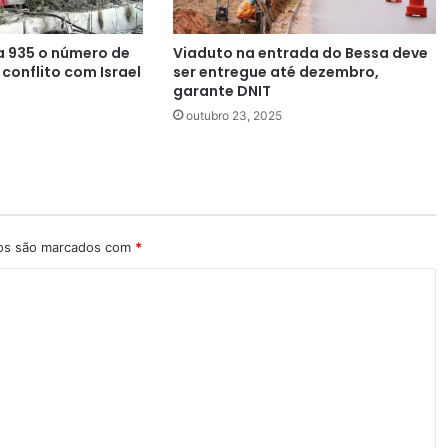
ra 935 o número de
Viaduto na entrada do Bessa deve
conflito com Israel
ser entregue até dezembro,
garante DNIT
outubro 23, 2025
ios são marcados com
*