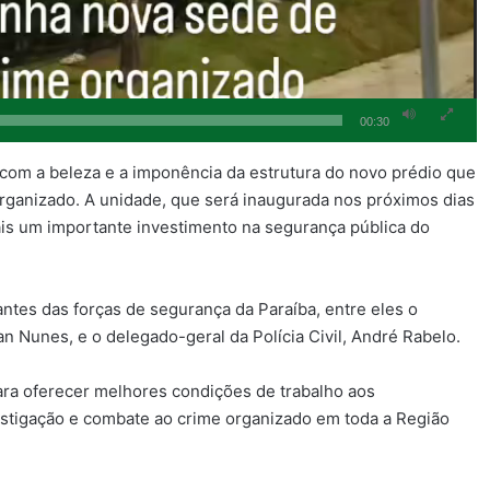
00:30
com a beleza e a imponência da estrutura do novo prédio que
rganizado. A unidade, que será inaugurada nos próximos dias
ais um importante investimento na segurança pública do
ntes das forças de segurança da Paraíba, entre eles o
n Nunes, e o delegado-geral da Polícia Civil, André Rabelo.
ara oferecer melhores condições de trabalho aos
estigação e combate ao crime organizado em toda a Região