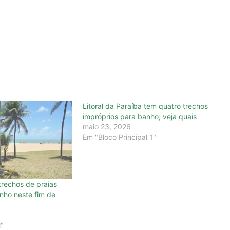
Litoral da Paraíba tem quatro trechos
impróprios para banho; veja quais
maio 23, 2026
Em "Bloco Principal 1"
trechos de praias
nho neste fim de
l"