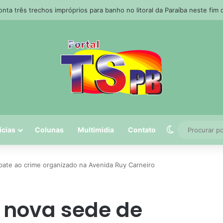
ta três trechos impróprios para banho no litoral da Paraíba neste fim
Switch skin
ícias
Colunas
Multimidia
Contato
ate ao crime organizado na Avenida Ruy Carneiro
 nova sede de