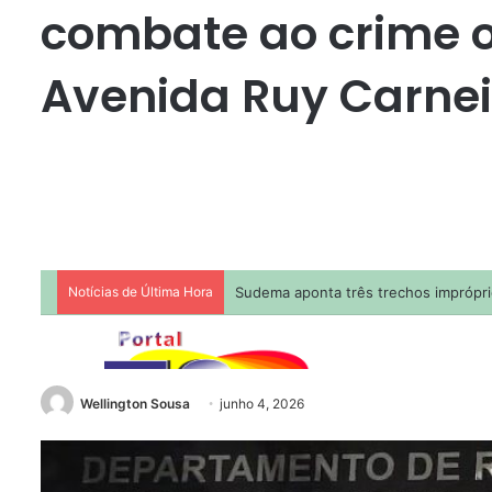
combate ao crime 
Avenida Ruy Carnei
Wellington Sousa
junho 4, 2026