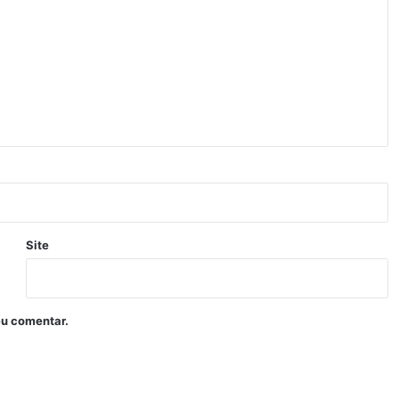
Site
eu comentar.