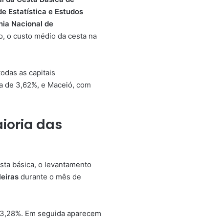
e Estatística e Estudos
ia Nacional de
, o custo médio da cesta na
odas as capitais
a de 3,62%, e Maceió, com
ioria das
sta básica, o levantamento
leiras
durante o mês de
de 3,28%. Em seguida aparecem