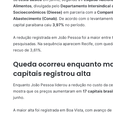
Alimentos
, divulgada pelo
Departamento Intersindical d
Socioeconômicos (Dieese)
em parceria com a
Companh
Abastecimento (Conab)
. De acordo com o levantamento
capital paraibana caiu
3,97%
no período.
A redução registrada em João Pessoa foi a maior entre t
pesquisadas. Na sequência aparecem Recife, com qued
recuo de 3,61%.
Queda ocorreu enquanto ma
capitais registrou alta
Enquanto João Pessoa liderou a redução no custo da ce
mostra que os preços aumentaram em
17 capitais brasi
junho.
A maior alta foi registrada em Boa Vista, com avanço 