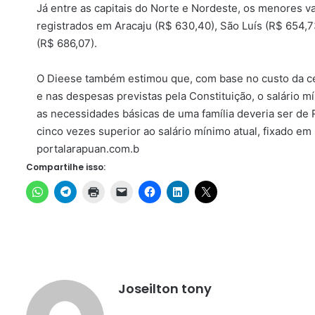
Já entre as capitais do Norte e Nordeste, os menores v
registrados em Aracaju (R$ 630,40), São Luís (R$ 654,73
(R$ 686,07).
O Dieese também estimou que, com base no custo da ces
e nas despesas previstas pela Constituição, o salário m
as necessidades básicas de uma família deveria ser de R
cinco vezes superior ao salário mínimo atual, fixado em 
portalarapuan.com.b
Compartilhe isso:
Joseilton tony