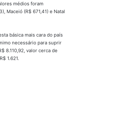
alores médios foram
), Maceió (R$ 671,41) e Natal
ta básica mais cara do país
ínimo necessário para suprir
$ 8.110,92, valor cerca de
R$ 1.621.