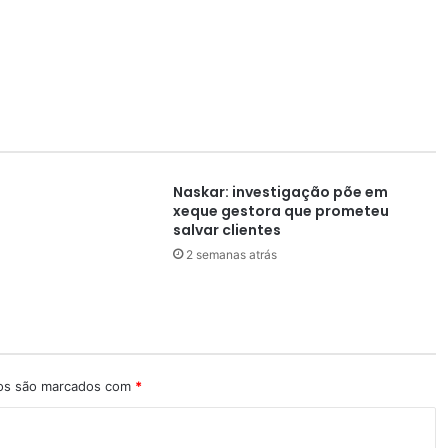
Naskar: investigação põe em
xeque gestora que prometeu
salvar clientes
2 semanas atrás
ios são marcados com
*