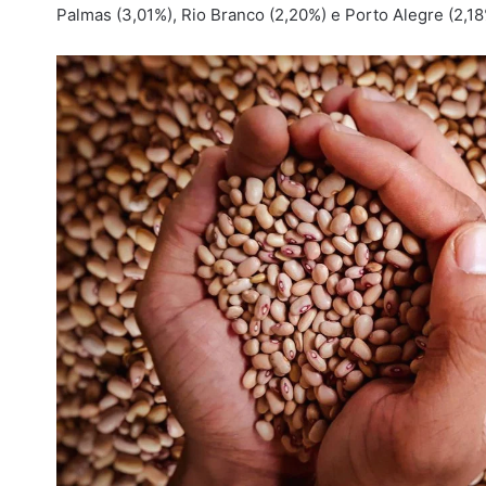
Palmas (3,01%), Rio Branco (2,20%) e Porto Alegre (2,18