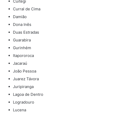
Cuitegi
Curral de Cima
Damião
Dona Inês
Duas Estradas
Guarabira
Gurinhém
Itapororoca
Jacaraú
João Pessoa
Juarez Távora
Juripiranga
Lagoa de Dentro
Logradouro
Lucena