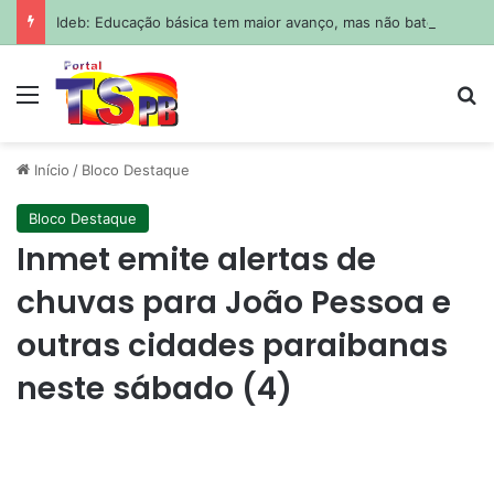
Ideb: Educação básica tem maior avanço, mas não bate metas
Menu
Pr
Início
/
Bloco Destaque
Bloco Destaque
Inmet emite alertas de
chuvas para João Pessoa e
outras cidades paraibanas
neste sábado (4)