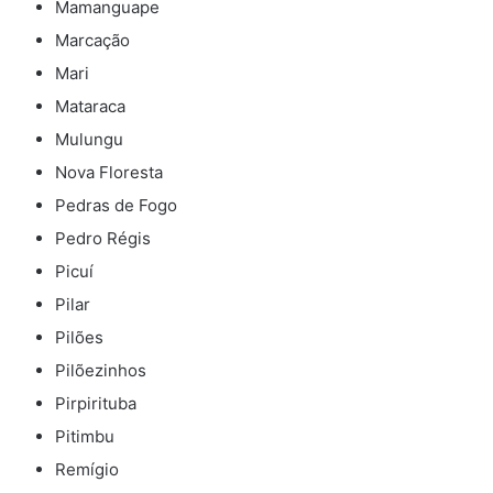
Mamanguape
Marcação
Mari
Mataraca
Mulungu
Nova Floresta
Pedras de Fogo
Pedro Régis
Picuí
Pilar
Pilões
Pilõezinhos
Pirpirituba
Pitimbu
Remígio