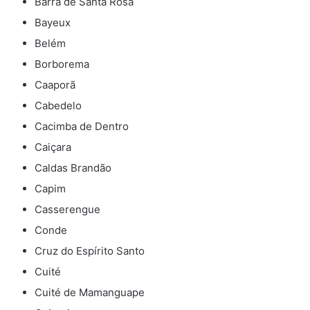
Barra de Santa Rosa
Bayeux
Belém
Borborema
Caaporã
Cabedelo
Cacimba de Dentro
Caiçara
Caldas Brandão
Capim
Casserengue
Conde
Cruz do Espírito Santo
Cuité
Cuité de Mamanguape