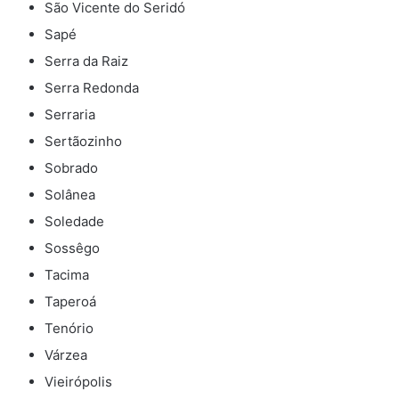
São Vicente do Seridó
Sapé
Serra da Raiz
Serra Redonda
Serraria
Sertãozinho
Sobrado
Solânea
Soledade
Sossêgo
Tacima
Taperoá
Tenório
Várzea
Vieirópolis