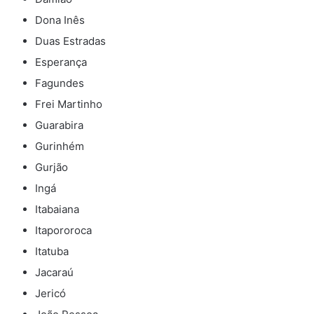
Dona Inês
Duas Estradas
Esperança
Fagundes
Frei Martinho
Guarabira
Gurinhém
Gurjão
Ingá
Itabaiana
Itapororoca
Itatuba
Jacaraú
Jericó