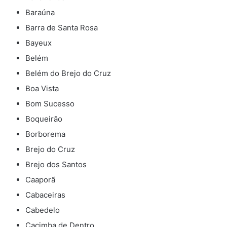
Baraúna
Barra de Santa Rosa
Bayeux
Belém
Belém do Brejo do Cruz
Boa Vista
Bom Sucesso
Boqueirão
Borborema
Brejo do Cruz
Brejo dos Santos
Caaporã
Cabaceiras
Cabedelo
Cacimba de Dentro