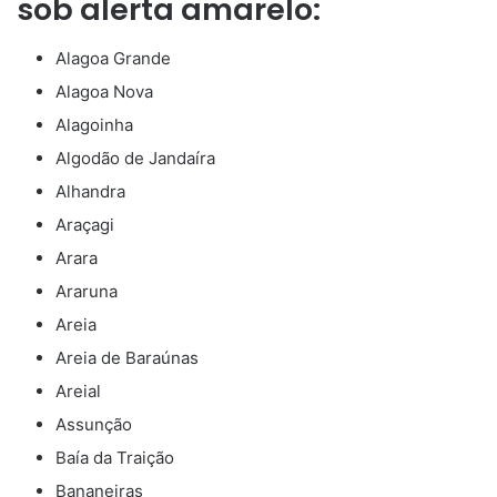
sob alerta amarelo:
Alagoa Grande
Alagoa Nova
Alagoinha
Algodão de Jandaíra
Alhandra
Araçagi
Arara
Araruna
Areia
Areia de Baraúnas
Areial
Assunção
Baía da Traição
Bananeiras