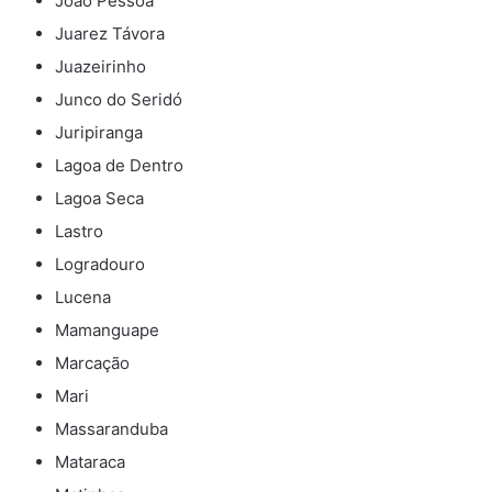
João Pessoa
Juarez Távora
Juazeirinho
Junco do Seridó
Juripiranga
Lagoa de Dentro
Lagoa Seca
Lastro
Logradouro
Lucena
Mamanguape
Marcação
Mari
Massaranduba
Mataraca