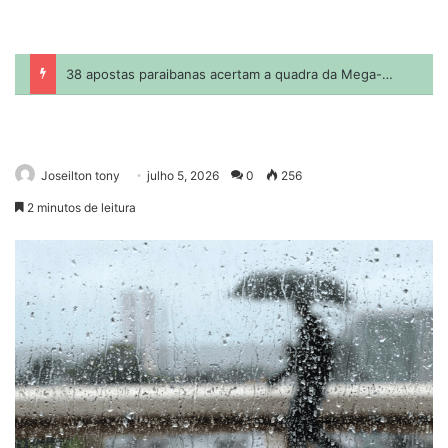
Joseilton tony
julho 5, 2026
0
256
2 minutos de leitura