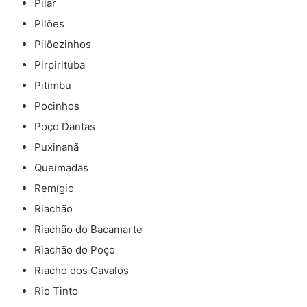
Pilar
Pilões
Pilõezinhos
Pirpirituba
Pitimbu
Pocinhos
Poço Dantas
Puxinanã
Queimadas
Remígio
Riachão
Riachão do Bacamarte
Riachão do Poço
Riacho dos Cavalos
Rio Tinto