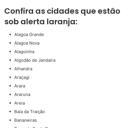
Confira as cidades que estão
sob alerta laranja:
Alagoa Grande
Alagoa Nova
Alagoinha
Algodão de Jandaíra
Alhandra
Araçagi
Arara
Araruna
Areia
Baía da Traição
Bananeiras