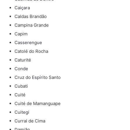
Caiçara
Caldas Brandão
Campina Grande
Capim
Casserengue
Catolé do Rocha
Caturité
Conde
Cruz do Espírito Santo
Cubati
Cuité
Cuité de Mamanguape
Cuitegi
Curral de Cima
Damião