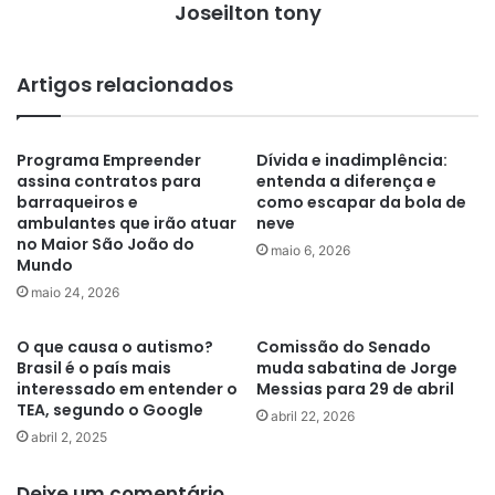
Joseilton tony
Artigos relacionados
Programa Empreender
Dívida e inadimplência:
assina contratos para
entenda a diferença e
barraqueiros e
como escapar da bola de
ambulantes que irão atuar
neve
no Maior São João do
maio 6, 2026
Mundo
maio 24, 2026
O que causa o autismo?
Comissão do Senado
Brasil é o país mais
muda sabatina de Jorge
interessado em entender o
Messias para 29 de abril
TEA, segundo o Google
abril 22, 2026
abril 2, 2025
Deixe um comentário