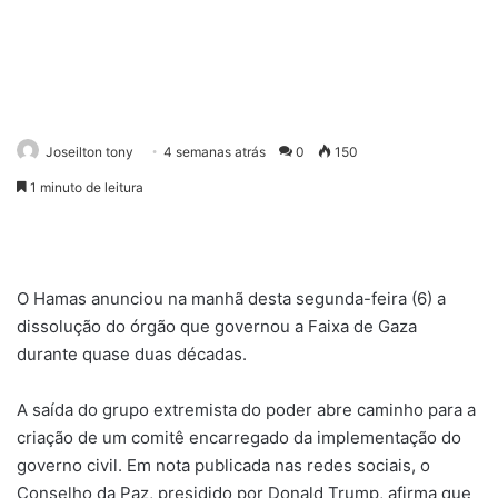
Joseilton tony
4 semanas atrás
0
150
1 minuto de leitura
O Hamas anunciou na manhã desta segunda-feira (6) a
dissolução do órgão que governou a Faixa de Gaza
durante quase duas décadas.
A saída do grupo extremista do poder abre caminho para a
criação de um comitê encarregado da implementação do
governo civil. Em nota publicada nas redes sociais, o
Conselho da Paz, presidido por Donald Trump, afirma que