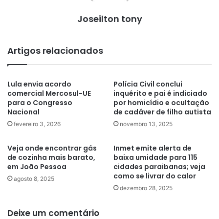
Joseilton tony
Artigos relacionados
Lula envia acordo
Polícia Civil conclui
comercial Mercosul-UE
inquérito e pai é indiciado
para o Congresso
por homicídio e ocultação
Nacional
de cadáver de filho autista
fevereiro 3, 2026
novembro 13, 2025
Veja onde encontrar gás
Inmet emite alerta de
de cozinha mais barato,
baixa umidade para 115
em João Pessoa
cidades paraibanas; veja
como se livrar do calor
agosto 8, 2025
dezembro 28, 2025
Deixe um comentário