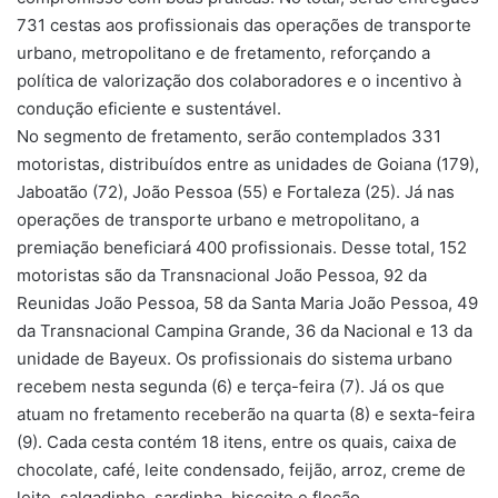
731 cestas aos profissionais das operações de transporte
urbano, metropolitano e de fretamento, reforçando a
política de valorização dos colaboradores e o incentivo à
condução eficiente e sustentável.
No segmento de fretamento, serão contemplados 331
motoristas, distribuídos entre as unidades de Goiana (179),
Jaboatão (72), João Pessoa (55) e Fortaleza (25). Já nas
operações de transporte urbano e metropolitano, a
premiação beneficiará 400 profissionais. Desse total, 152
motoristas são da Transnacional João Pessoa, 92 da
Reunidas João Pessoa, 58 da Santa Maria João Pessoa, 49
da Transnacional Campina Grande, 36 da Nacional e 13 da
unidade de Bayeux. Os profissionais do sistema urbano
recebem nesta segunda (6) e terça-feira (7). Já os que
atuam no fretamento receberão na quarta (8) e sexta-feira
(9). Cada cesta contém 18 itens, entre os quais, caixa de
chocolate, café, leite condensado, feijão, arroz, creme de
leite, salgadinho, sardinha, biscoite e flocão.