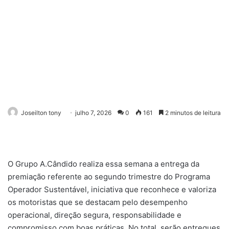
Joseilton tony
julho 7, 2026
0
161
2 minutos de leitura
O Grupo A.Cândido realiza essa semana a entrega da
premiação referente ao segundo trimestre do Programa
Operador Sustentável, iniciativa que reconhece e valoriza
os motoristas que se destacam pelo desempenho
operacional, direção segura, responsabilidade e
compromisso com boas práticas. No total, serão entregues