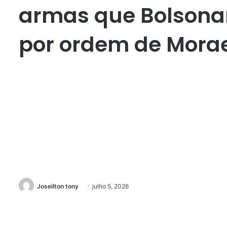
armas que Bolsona
por ordem de Mora
Joseilton tony
julho 5, 2026