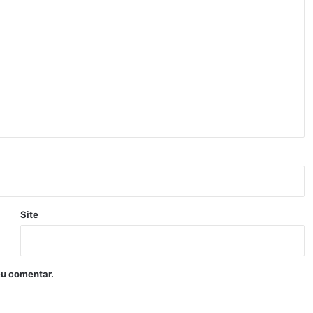
Site
eu comentar.