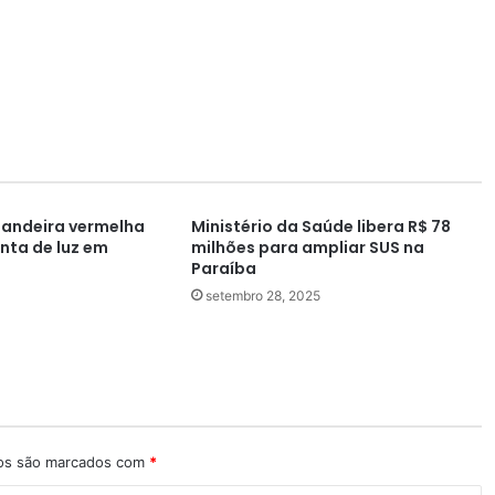
andeira vermelha
Ministério da Saúde libera R$ 78
nta de luz em
milhões para ampliar SUS na
Paraíba
setembro 28, 2025
ios são marcados com
*