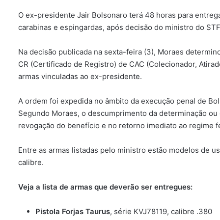
O ex-presidente Jair Bolsonaro terá 48 horas para entrega
carabinas e espingardas, após decisão do ministro do ST
Na decisão publicada na sexta-feira (3), Moraes determin
CR (Certificado de Registro) de CAC (Colecionador, Atira
armas vinculadas ao ex-presidente.
A ordem foi expedida no âmbito da execução penal de Bol
Segundo Moraes, o descumprimento da determinação ou de
revogação do benefício e no retorno imediato ao regime 
Entre as armas listadas pelo ministro estão modelos de u
calibre.
Veja a lista de armas que deverão ser entregues:
Pistola Forjas Taurus
, série KVJ78119, calibre .380