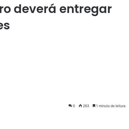
ro deverá entregar
es
0
263
1 minuto de leitura