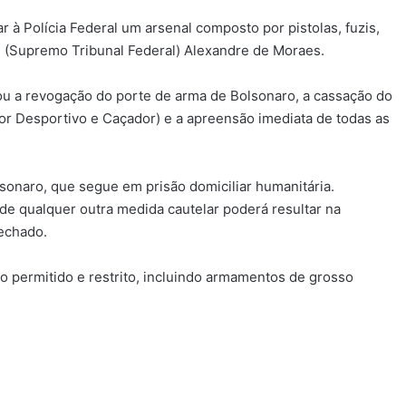
r à Polícia Federal um arsenal composto por pistolas, fuzis,
F (Supremo Tribunal Federal) Alexandre de Moraes.
ou a revogação do porte de arma de Bolsonaro, a cassação do
dor Desportivo e Caçador) e a apreensão imediata de todas as
sonaro, que segue em prisão domiciliar humanitária.
 qualquer outra medida cautelar poderá resultar na
fechado.
so permitido e restrito, incluindo armamentos de grosso