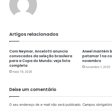
Artigos relacionados
Com Neymar, Ancelotti anuncia
Aneel mantém b
convocados da seleção brasileira
patamar 1 na co
para a Copa do Mundo; veja lista
novembro
completa
novembro 1, 2025
maio 19, 2026
Deixe um comentário
O seu endereço de e-mail não será publicado.
Campos obrigatór