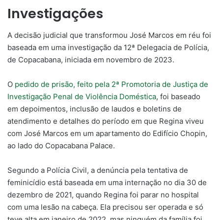
Investigações
A decisão judicial que transformou José Marcos em réu foi
baseada em uma investigação da 12ª Delegacia de Polícia,
de Copacabana, iniciada em novembro de 2023.
O
pedido de prisão, feito pela 2ª Promotoria de Justiça de
Investigação Penal de Violência Doméstica
, foi baseado
em depoimentos, inclusão de laudos e boletins de
atendimento e detalhes do período em que Regina viveu
com José Marcos em um apartamento do Edifício Chopin,
ao lado do Copacabana Palace.
Segundo a Polícia Civil, a denúncia pela tentativa de
feminicídio está baseada em uma internação no dia 30 de
dezembro de 2021, quando Regina foi parar no hospital
com uma lesão na cabeça. Ela precisou ser operada e só
teve alta em janeiro de 2022, mas ninguém da família foi