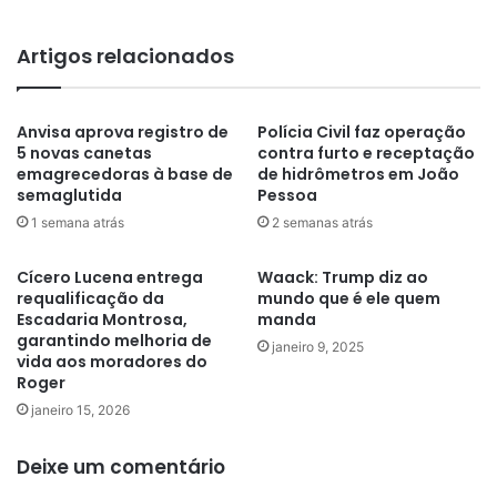
Artigos relacionados
Anvisa aprova registro de
Polícia Civil faz operação
5 novas canetas
contra furto e receptação
emagrecedoras à base de
de hidrômetros em João
semaglutida
Pessoa
1 semana atrás
2 semanas atrás
Cícero Lucena entrega
Waack: Trump diz ao
requalificação da
mundo que é ele quem
Escadaria Montrosa,
manda
garantindo melhoria de
janeiro 9, 2025
vida aos moradores do
Roger
janeiro 15, 2026
Deixe um comentário