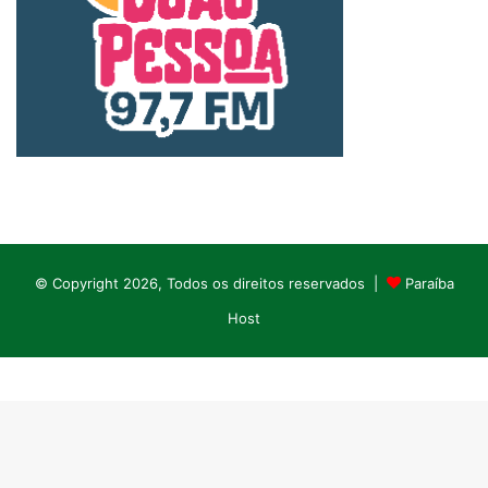
© Copyright 2026, Todos os direitos reservados |
Paraíba
Host