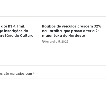
até R$ 4,1 mil,
Roubos de veículos crescem 32%
a inscrições do
na Paraíba, que passa a ter a 2ª
retária da Cultura
maior taxa do Nordeste
fevereiro 5, 2026
ios são marcados com
*