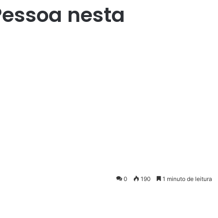
essoa nesta
0
190
1 minuto de leitura