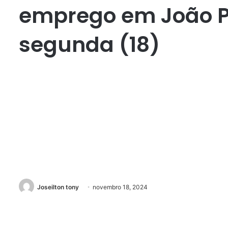
emprego em João P
segunda (18)
Joseilton tony
novembro 18, 2024