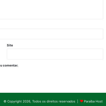
Site
eu comentar.
© Copyright 2026, Todos os direitos reservados |
Paraíba Host