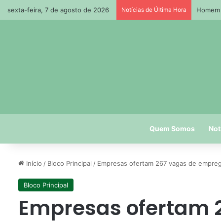
sexta-feira, 7 de agosto de 2026
Notícias de Última Hora
Homem m
Quem Somos
Not
Início
/
Bloco Principal
/
Empresas ofertam 267 vagas de empreg
Bloco Principal
Empresas ofertam 