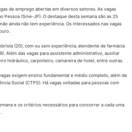
vagas de emprego abertas em diversos setores. As vagas
ão Pessoa (Sine-JP). O destaque desta semana são as 25
 não ainda não tem experiência. Os interessados nas vagas
ouro.
rista (20), com ou sem experiência; atendente de farmácia
 (9). Além das vagas para assistente administrativo, auxiliar
iro hidráulico, carpinteiro, camareira de hotel, entre outras.
s vagas exigem ensino fundamental e médio completo, além de
ência Social (CTPS). Há vagas voltadas para pessoas com
emana e os critérios necessários para concorrer a cada uma
.