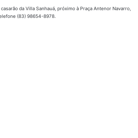
 casarão da Villa Sanhauá, próximo à Praça Antenor Navarro,
telefone (83) 98654-8978.