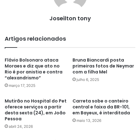
Joseilton tony
Artigos relacionados
Flávio Bolsonaro ataca
Bruna Biancardi posta
Moraes e diz que ato no
primeiras fotos de Neymar
Rio é por anistia e contra
com a filha Mel
“alexandrismo”
julho 6, 2025
março 17, 2025
Mutirão no Hospital do Pet
Carreta sobe o canteiro
oferece serviços a partir
central e faixa da BR-101,
desta sexta (24), em João
em Bayeux, é interditada
Pessoa
maio 13, 2026
abril 24, 2026