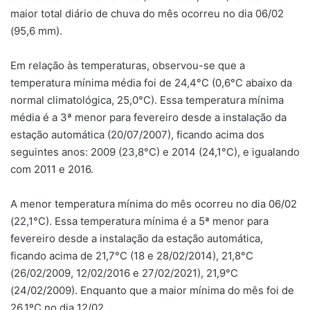
maior total diário de chuva do mês ocorreu no dia 06/02
(95,6 mm).
Em relação às temperaturas, observou-se que a
temperatura mínima média foi de 24,4°C (0,6°C abaixo da
normal climatológica, 25,0°C). Essa temperatura mínima
média é a 3ª menor para fevereiro desde a instalação da
estação automática (20/07/2007), ficando acima dos
seguintes anos: 2009 (23,8°C) e 2014 (24,1°C), e igualando
com 2011 e 2016.
A menor temperatura mínima do mês ocorreu no dia 06/02
(22,1°C). Essa temperatura mínima é a 5ª menor para
fevereiro desde a instalação da estação automática,
ficando acima de 21,7°C (18 e 28/02/2014), 21,8°C
(26/02/2009, 12/02/2016 e 27/02/2021), 21,9°C
(24/02/2009). Enquanto que a maior mínima do mês foi de
26,1ºC no dia 12/02.