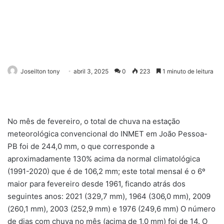
Joseilton tony
abril 3, 2025
0
223
1 minuto de leitura
No mês de fevereiro, o total de chuva na estação
meteorológica convencional do INMET em João Pessoa-
PB foi de 244,0 mm, o que corresponde a
aproximadamente 130% acima da normal climatológica
(1991-2020) que é de 106,2 mm; este total mensal é o 6º
maior para fevereiro desde 1961, ficando atrás dos
seguintes anos: 2021 (329,7 mm), 1964 (306,0 mm), 2009
(260,1 mm), 2003 (252,9 mm) e 1976 (249,6 mm) O número
de dias com chuva no mês (acima de 1,0 mm) foi de 14. O