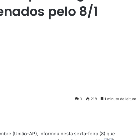
enados pelo 8/1
0
218
1 minuto de leitura
mbre (União-AP), informou nesta sexta-feira (8) que