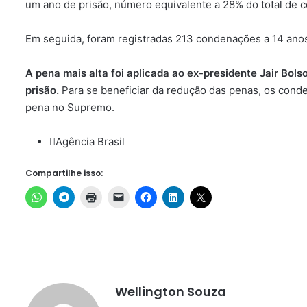
um ano de prisão, número equivalente a 28% do total de 
Em seguida, foram registradas 213 condenações a 14 anos 
A pena mais alta foi aplicada ao ex-presidente Jair Bol
prisão.
Para se beneficiar da redução das penas, os cond
pena no Supremo.
Agência Brasil
Compartilhe isso:
Wellington Souza