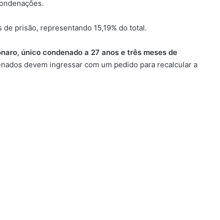
condenações.
de prisão, representando 15,19% do total.
sonaro, único condenado a 27 anos e três meses de
enados devem ingressar com um pedido para recalcular a