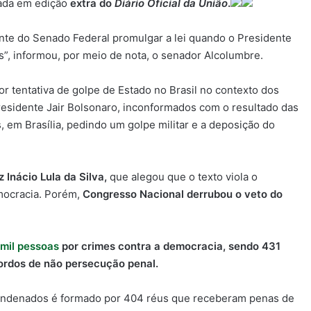
cada em edição
extra do
Diário Oficial da União
.
nte do Senado Federal promulgar a lei quando o Presidente
s”, informou, por meio de nota, o senador Alcolumbre.
r tentativa de golpe de Estado no Brasil no contexto dos
residente Jair Bolsonaro, inconformados com o resultado das
em Brasília, pedindo um golpe militar e a deposição do
 Inácio Lula da Silva,
que alegou que o texto viola o
emocracia. Porém,
Congresso Nacional derrubou o veto do
 mil pessoas
por crimes contra a democracia, sendo 431
cordos de não persecução penal.
ondenados é formado por 404 réus que receberam penas de