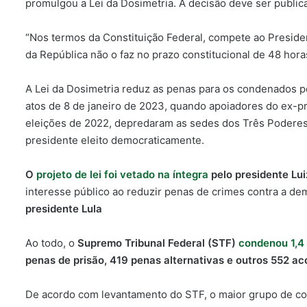
promulgou a Lei da Dosimetria. A decisão deve ser publi
“Nos termos da Constituição Federal, compete ao Preside
da República não o faz no prazo constitucional de 48 hora
A Lei da Dosimetria reduz as penas para os condenados po
atos de 8 de janeiro de 2023, quando apoiadores do ex-p
eleições de 2022, depredaram as sedes dos Três Poderes, 
presidente eleito democraticamente.
O
projeto de lei foi vetado na íntegra
pelo presidente Luiz
interesse público ao reduzir penas de crimes contra a d
presidente Lula
Ao todo, o
Supremo Tribunal Federal (STF)
condenou 1,4
penas de prisão, 419 penas alternativas e outros 552 a
De acordo com levantamento do STF, o maior grupo de c