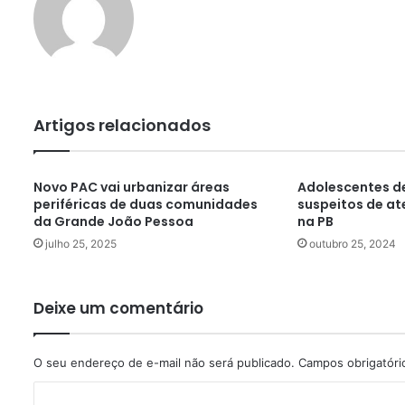
Artigos relacionados
Novo PAC vai urbanizar áreas
Adolescentes de
periféricas de duas comunidades
suspeitos de at
da Grande João Pessoa
na PB
julho 25, 2025
outubro 25, 2024
Deixe um comentário
O seu endereço de e-mail não será publicado.
Campos obrigatór
C