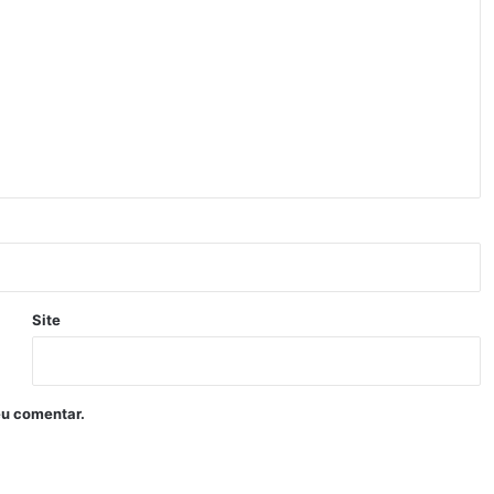
Site
eu comentar.