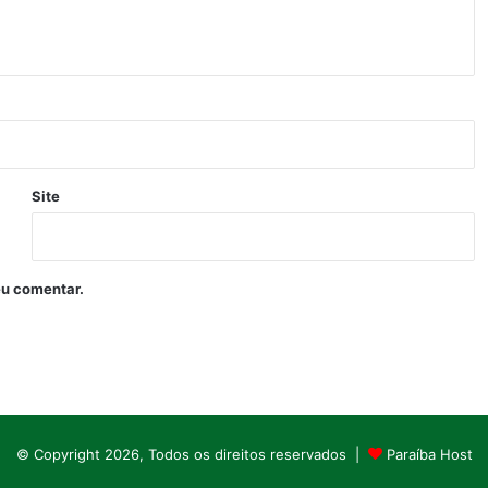
Site
eu comentar.
© Copyright 2026, Todos os direitos reservados |
Paraíba Host