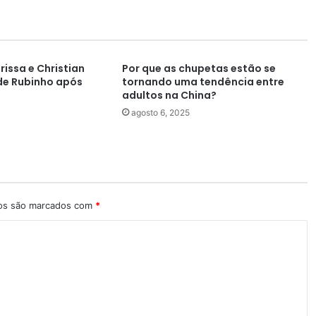
rissa e Christian
Por que as chupetas estão se
de Rubinho após
tornando uma tendência entre
adultos na China?
agosto 6, 2025
ios são marcados com
*