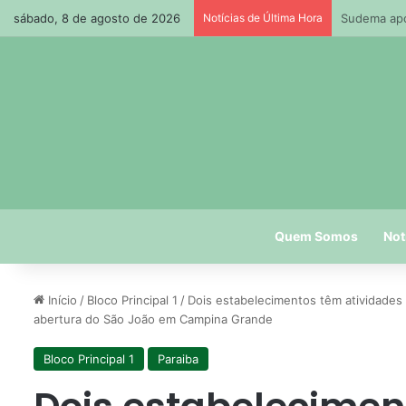
sábado, 8 de agosto de 2026
Notícias de Última Hora
Petrobras 
Quem Somos
Not
Início
/
Bloco Principal 1
/
Dois estabelecimentos têm atividades 
abertura do São João em Campina Grande
Bloco Principal 1
Paraiba