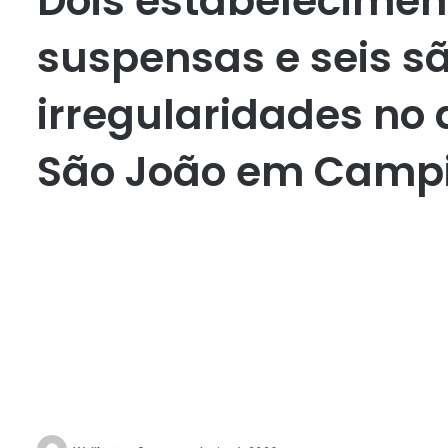
Dois estabelecimen
suspensas e seis s
irregularidades no 
São João em Camp