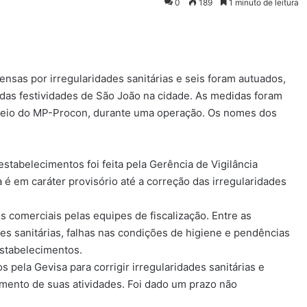
0
189
1 minuto de leitura
nsas por irregularidades sanitárias e seis foram autuados,
o das festividades de São João na cidade. As medidas foram
 meio do MP-Procon, durante uma operação. Os nomes dos
stabelecimentos foi feita pela Gerência de Vigilância
é em caráter provisório até a correção das irregularidades
 comerciais pelas equipes de fiscalização. Entre as
des sanitárias, falhas nas condições de higiene e pendências
estabelecimentos.
 pela Gevisa para corrigir irregularidades sanitárias e
mento de suas atividades. Foi dado um prazo não