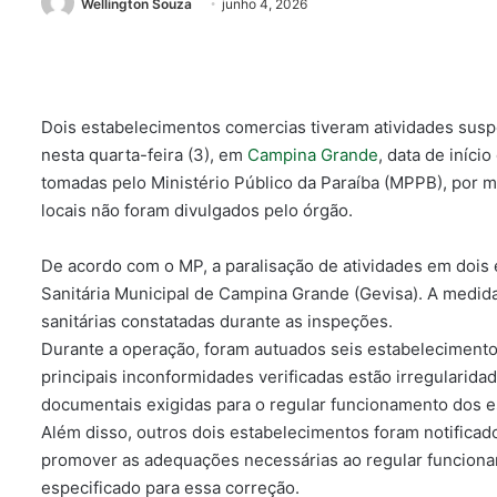
Wellington Souza
junho 4, 2026
Dois estabelecimentos comercias tiveram atividades suspe
nesta quarta-feira (3), em
Campina Grande
, data de iníci
tomadas pelo Ministério Público da Paraíba (MPPB), por
locais não foram divulgados pelo órgão.
De acordo com o MP, a paralisação de atividades em dois e
Sanitária Municipal de Campina Grande (Gevisa). A medida 
sanitárias constatadas durante as inspeções.
Durante a operação, foram autuados seis estabelecimentos
principais inconformidades verificadas estão irregularida
documentais exigidas para o regular funcionamento dos 
Além disso, outros dois estabelecimentos foram notificados
promover as adequações necessárias ao regular funciona
especificado para essa correção.