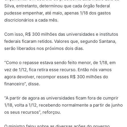
Silva, entretanto, determinou que cada órgão federal
pudesse empenhar, até maio, apenas 1/18 dos gastos
discricionários a cada mês.
Com isso, R$ 300 milhões das universidades e institutos
federais ficaram retidos. Valores que, segundo Santana,
serão liberados nos próximos dois dias.
“Como o repasse estava sendo feito menor, de 1/18, em
vez de 1/12, fica retira esse recurso. Então nós vamos
agora devolver, recompor esses R$ 300 milhões do
financeiro”, disse.
“A partir de agora as universidades ficam fora de cumprir
1/18, volta a 1/12, recebendo normalmente a partir de junho
os seus recursos”, reforçou.
O ministro falou sobre as diversas ações do governo