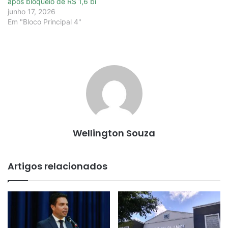
após bloqueio de R$ 1,6 bi
junho 17, 2026
Em "Bloco Principal 4"
Wellington Souza
Artigos relacionados