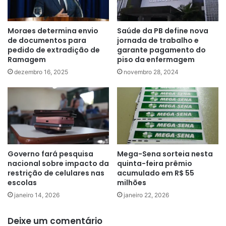
Moraes determina envio
Saúde da PB define nova
de documentos para
jornada de trabalho e
pedido de extradição de
garante pagamento do
Ramagem
piso da enfermagem
dezembro 16, 2025
novembro 28, 2024
Governo fará pesquisa
Mega-Sena sorteia nesta
nacional sobre impacto da
quinta-feira prêmio
restrição de celulares nas
acumulado em R$ 55
escolas
milhões
janeiro 14, 2026
janeiro 22, 2026
Deixe um comentário