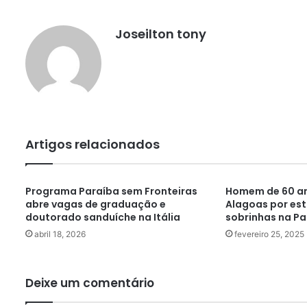
Joseilton tony
Artigos relacionados
Programa Paraíba sem Fronteiras
Homem de 60 an
abre vagas de graduação e
Alagoas por estu
doutorado sanduíche na Itália
sobrinhas na Pa
abril 18, 2026
fevereiro 25, 2025
Deixe um comentário