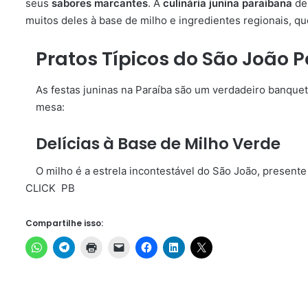
seus
sabores marcantes
. A
culinária junina paraibana
des
muitos deles à base de milho e ingredientes regionais, qu
Pratos Típicos do São João 
As festas juninas na Paraíba são um verdadeiro banquete
mesa:
Delícias à Base de Milho Verde
O milho é a estrela incontestável do São João, present
CLICK PB
Compartilhe isso: