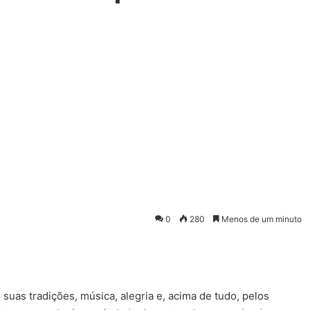
0
280
Menos de um minuto
uas tradições, música, alegria e, acima de tudo, pelos