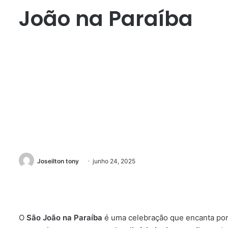
João na Paraíba
Joseilton tony
junho 24, 2025
O
São João na Paraíba
é uma celebração que encanta por s