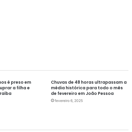
os é preso em
Chuvas de 48 horas ultrapassam a
prar a filha e
média histórica para todo o mês
raíba
de fevereiro em João Pessoa
fevereiro 6, 2025