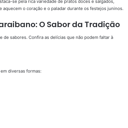
taca-se pela rica variedade de pratos doces e salgados,
e aquecem o coração e o paladar durante os festejos juninos.
Paraibano: O Sabor da Tradição
 de sabores. Confira as delícias que não podem faltar à
e em diversas formas: