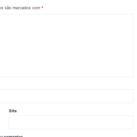
ios são marcados com
*
Site
eu comentar.