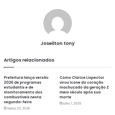
Joseilton tony
Artigos relacionados
Prefeitura lança versão
Como Clarice Lispector
2026 de programas
virou ícone do coração
estudantis e de
machucado da geração Z
monitoramento dos
meio século após sua
combustíveis nesta
morte
segunda-feira
julho 7, 2025
março 23, 2026