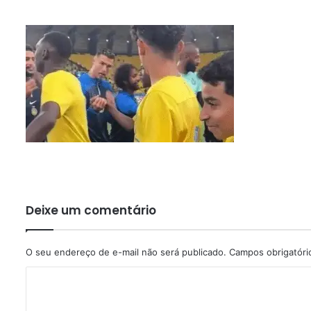
Deixe um comentário
O seu endereço de e-mail não será publicado.
Campos obrigatór
C
o