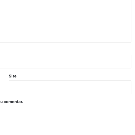
Site
eu comentar.