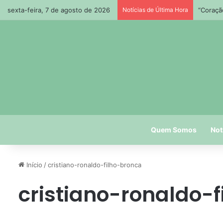
sexta-feira, 7 de agosto de 2026
Notícias de Última Hora
“Coraçã
Quem Somos
Not
Início
/
cristiano-ronaldo-filho-bronca
cristiano-ronaldo-