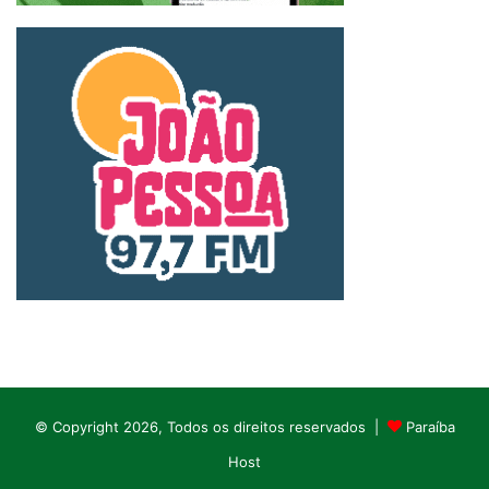
© Copyright 2026, Todos os direitos reservados |
Paraíba
Host