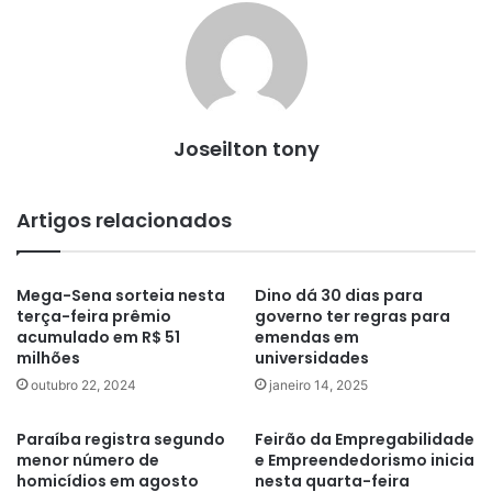
Joseilton tony
Artigos relacionados
Mega-Sena sorteia nesta
Dino dá 30 dias para
terça-feira prêmio
governo ter regras para
acumulado em R$ 51
emendas em
milhões
universidades
outubro 22, 2024
janeiro 14, 2025
Paraíba registra segundo
Feirão da Empregabilidade
menor número de
e Empreendedorismo inicia
homicídios em agosto
nesta quarta-feira