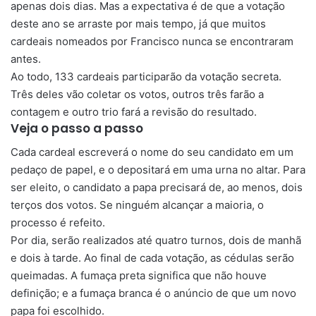
apenas dois dias. Mas a expectativa é de que a votação
deste ano se arraste por mais tempo, já que muitos
cardeais nomeados por Francisco nunca se encontraram
antes.
Ao todo, 133 cardeais participarão da votação secreta.
Três deles vão coletar os votos, outros três farão a
contagem e outro trio fará a revisão do resultado.
Veja o passo a passo
Cada cardeal escreverá o nome do seu candidato em um
pedaço de papel, e o depositará em uma urna no altar. Para
ser eleito, o candidato a papa precisará de, ao menos, dois
terços dos votos. Se ninguém alcançar a maioria, o
processo é refeito.
Por dia, serão realizados até quatro turnos, dois de manhã
e dois à tarde. Ao final de cada votação, as cédulas serão
queimadas. A fumaça preta significa que não houve
definição; e a fumaça branca é o anúncio de que um novo
papa foi escolhido.