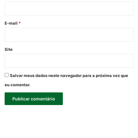
i
o
*
E-mail
*
Site
Salvar meus dados neste navegador para a próxima vez que
eu comentar.