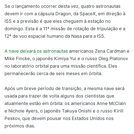
Se o lançamento ocorrer desta vez, quatro astronautas
devem ir com a cápsula Dragon, da SpaceX, em direção à
ISS e a previsão é que eles cheguem à estação no
domingo. Esta é a 11ª missão de rotação de tripulação e a
12ª de voo espacial humano da Nasa para a ISS.
A nave deixará os astronautas
americanos Zena Cardman e
Mike Fincke, o japonês Kimiya Yui e o russo Oleg Platonov
no laboratório orbital para uma missão científica. Eles
permanecerão cerca de seis meses em órbita.
Após um breve período de transição, a mesma nave será
usada para trazer de volta alguns dos cientistas que
atualmente estão em órbita: os americanos Anne McClain
e Nichole Ayers, o japonês Takuya Onishi e o russo Kirill
Peskov, que devem pousar nos Estados Unidos nos
próximos dias.