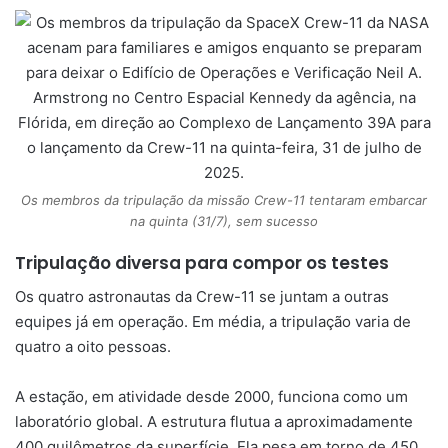
Os membros da tripulação da missão Crew-11 tentaram embarcar
na quinta (31/7), sem sucesso
Tripulação diversa para compor os testes
Os quatro astronautas da Crew-11 se juntam a outras
equipes já em operação. Em média, a tripulação varia de
quatro a oito pessoas.
A estação, em atividade desde 2000, funciona como um
laboratório global. A estrutura flutua a aproximadamente
400 quilômetros da superfície. Ela pesa em torno de 450