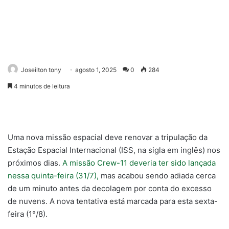
Joseilton tony
agosto 1, 2025
0
284
4 minutos de leitura
Uma nova missão espacial deve renovar a tripulação da
Estação Espacial Internacional (ISS, na sigla em inglês) nos
próximos dias.
A missão Crew-11 deveria ter sido lançada
nessa quinta-feira (31/7),
mas acabou sendo adiada cerca
de um minuto antes da decolagem por conta do excesso
de nuvens. A nova tentativa está marcada para esta sexta-
feira (1°/8).