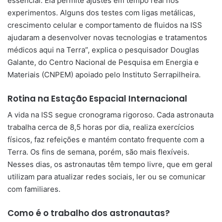
essencial. Ela permite ajustes em tempo real nos
experimentos. Alguns dos testes com ligas metálicas,
crescimento celular e comportamento de fluidos na ISS
ajudaram a desenvolver novas tecnologias e tratamentos
médicos aqui na Terra”, explica o pesquisador Douglas
Galante, do Centro Nacional de Pesquisa em Energia e
Materiais (CNPEM) apoiado pelo Instituto Serrapilheira.
Rotina na Estação Espacial Internacional
A vida na ISS segue cronograma rigoroso. Cada astronauta
trabalha cerca de 8,5 horas por dia, realiza exercícios
físicos, faz refeições e mantém contato frequente com a
Terra. Os fins de semana, porém, são mais flexíveis.
Nesses dias, os astronautas têm tempo livre, que em geral
utilizam para atualizar redes sociais, ler ou se comunicar
com familiares.
Como é o trabalho dos astronautas?