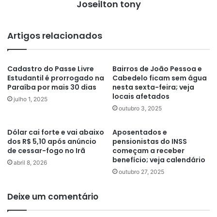
Joseilton tony
Artigos relacionados
Cadastro do Passe Livre
Bairros de João Pessoa e
Estudantil é prorrogado na
Cabedelo ficam sem água
Paraíba por mais 30 dias
nesta sexta-feira; veja
locais afetados
julho 1, 2025
outubro 3, 2025
Dólar cai forte e vai abaixo
Aposentados e
dos R$ 5,10 após anúncio
pensionistas do INSS
de cessar-fogo no Irã
começam a receber
benefício; veja calendário
abril 8, 2026
outubro 27, 2025
Deixe um comentário