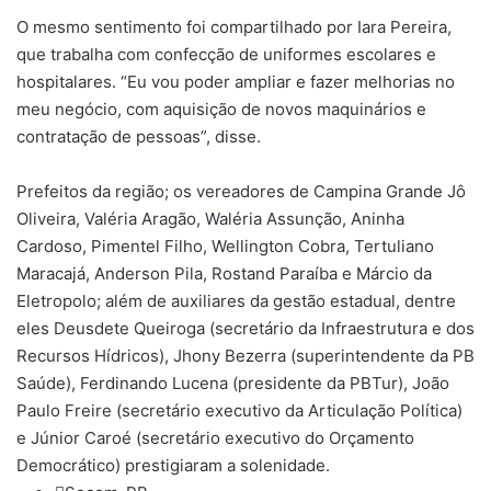
O mesmo sentimento foi compartilhado por Iara Pereira,
que trabalha com confecção de uniformes escolares e
hospitalares. “Eu vou poder ampliar e fazer melhorias no
meu negócio, com aquisição de novos maquinários e
contratação de pessoas”, disse.
Prefeitos da região; os vereadores de Campina Grande Jô
Oliveira, Valéria Aragão, Waléria Assunção, Aninha
Cardoso, Pimentel Filho, Wellington Cobra, Tertuliano
Maracajá, Anderson Pila, Rostand Paraíba e Márcio da
Eletropolo; além de auxiliares da gestão estadual, dentre
eles Deusdete Queiroga (secretário da Infraestrutura e dos
Recursos Hídricos), Jhony Bezerra (superintendente da PB
Saúde), Ferdinando Lucena (presidente da PBTur), João
Paulo Freire (secretário executivo da Articulação Política)
e Júnior Caroé (secretário executivo do Orçamento
Democrático) prestigiaram a solenidade.