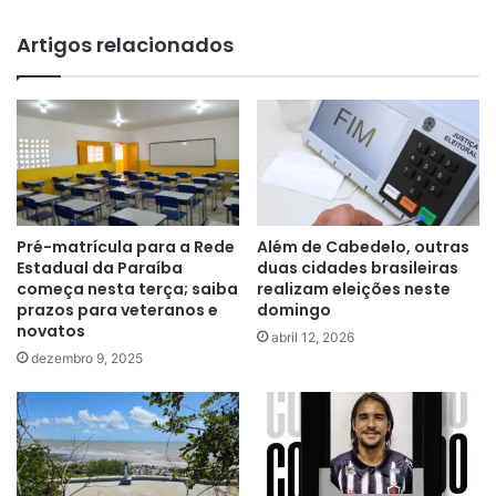
Artigos relacionados
Pré-matrícula para a Rede
Além de Cabedelo, outras
Estadual da Paraíba
duas cidades brasileiras
começa nesta terça; saiba
realizam eleições neste
prazos para veteranos e
domingo
novatos
abril 12, 2026
dezembro 9, 2025