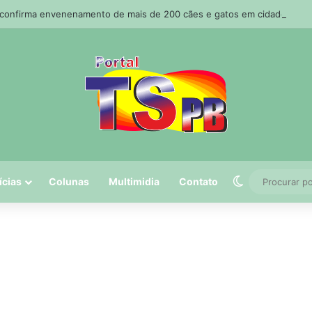
a confirma envenenamento de mais de 200 cães e gatos em cidade da Pa
Switch skin
ícias
Colunas
Multimidia
Contato