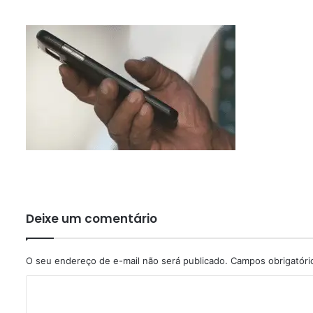
Deixe um comentário
O seu endereço de e-mail não será publicado.
Campos obrigatór
C
o