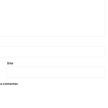
Site
eu comentar.