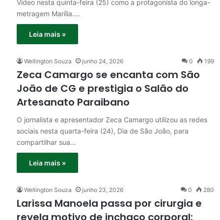
Video nesta quinta-feira (25) como a protagonista do longa-
metragem Marília.…
Leia mais »
Wellington Souza
junho 24, 2026
0
199
Zeca Camargo se encanta com São
João de CG e prestigia o Salão do
Artesanato Paraibano
O jornalista e apresentador Zeca Camargo utilizou as redes
sociais nesta quarta-feira (24), Dia de São João, para
compartilhar sua…
Leia mais »
Wellington Souza
junho 23, 2026
0
280
Larissa Manoela passa por cirurgia e
revela motivo de inchaço corporal: