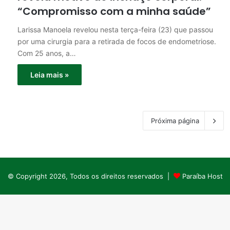
“Compromisso com a minha saúde”
Larissa Manoela revelou nesta terça-feira (23) que passou
por uma cirurgia para a retirada de focos de endometriose.
Com 25 anos, a…
Leia mais »
Próxima página
© Copyright 2026, Todos os direitos reservados |
Paraíba Host