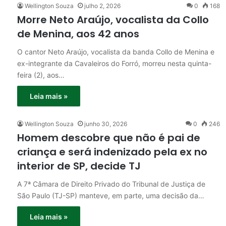
Wellington Souza
julho 2, 2026
0
168
Morre Neto Araújo, vocalista da Collo
de Menina, aos 42 anos
O cantor Neto Araújo, vocalista da banda Collo de Menina e
ex-integrante da Cavaleiros do Forró, morreu nesta quinta-
feira (2), aos…
Leia mais »
Wellington Souza
junho 30, 2026
0
246
Homem descobre que não é pai de
criança e será indenizado pela ex no
interior de SP, decide TJ
A 7ª Câmara de Direito Privado do Tribunal de Justiça de
São Paulo (TJ-SP) manteve, em parte, uma decisão da…
Leia mais »