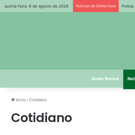
quinta-feira, 6 de agosto de 2026
Notícias de Última Hora
Políci
Quem Somos
Not
Início
/
Cotidiano
Cotidiano