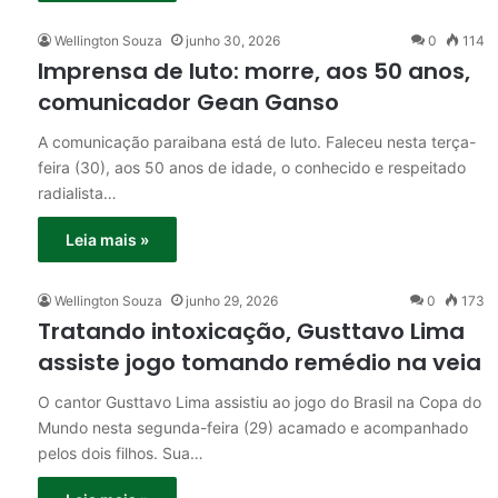
Wellington Souza
junho 30, 2026
0
114
Imprensa de luto: morre, aos 50 anos,
comunicador Gean Ganso
A comunicação paraibana está de luto. Faleceu nesta terça-
feira (30), aos 50 anos de idade, o conhecido e respeitado
radialista…
Leia mais »
Wellington Souza
junho 29, 2026
0
173
Tratando intoxicação, Gusttavo Lima
assiste jogo tomando remédio na veia
O cantor Gusttavo Lima assistiu ao jogo do Brasil na Copa do
Mundo nesta segunda-feira (29) acamado e acompanhado
pelos dois filhos. Sua…