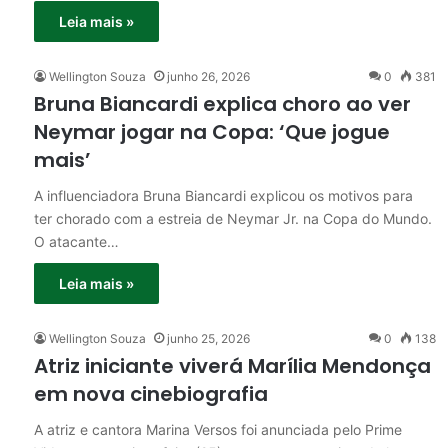
Leia mais »
Wellington Souza
junho 26, 2026
0
381
Bruna Biancardi explica choro ao ver
Neymar jogar na Copa: ‘Que jogue
mais’
A influenciadora Bruna Biancardi explicou os motivos para
ter chorado com a estreia de Neymar Jr. na Copa do Mundo.
O atacante…
Leia mais »
Wellington Souza
junho 25, 2026
0
138
Atriz iniciante viverá Marília Mendonça
em nova cinebiografia
A atriz e cantora Marina Versos foi anunciada pelo Prime