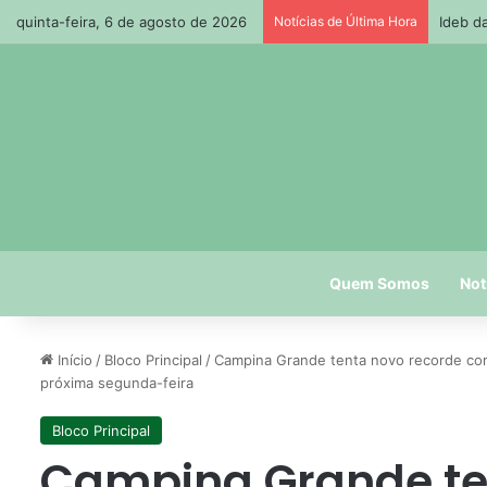
quinta-feira, 6 de agosto de 2026
Notícias de Última Hora
Quem Somos
Not
Início
/
Bloco Principal
/
Campina Grande tenta novo recorde com
próxima segunda-feira
Bloco Principal
Campina Grande te