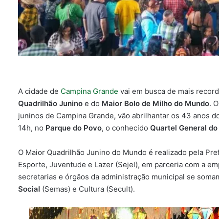
A cidade de
Campina Grande
vai em busca de mais recor
Quadrilhão Junino
e do
Maior Bolo de Milho do Mundo
. 
juninos de Campina Grande, vão abrilhantar os 43 anos do 
14h, no
Parque do Povo
, o conhecido
Quartel General do
O Maior Quadrilhão Junino do Mundo é realizado pela Pre
Esporte, Juventude e Lazer (Sejel), em parceria com a e
secretarias e órgãos da administração municipal se soma
Social
(Semas) e Cultura (Secult).