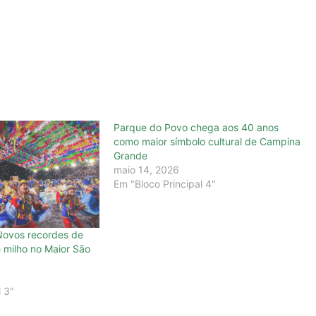
Parque do Povo chega aos 40 anos
como maior símbolo cultural de Campina
Grande
maio 14, 2026
Em "Bloco Principal 4"
Novos recordes de
e milho no Maior São
l 3"