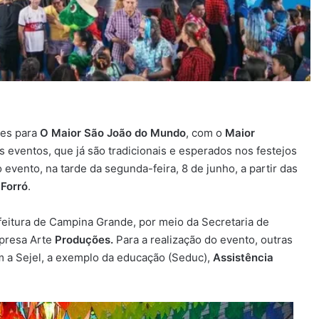
des para
O Maior São João do Mundo
, com o
Maior
Os eventos, que já são tradicionais e esperados nos festejos
evento, na tarde da segunda-feira, 8 de junho, a partir das
 Forró
.
feitura de Campina Grande, por meio da Secretaria de
mpresa Arte
Produções.
Para a realização do evento, outras
m a Sejel, a exemplo da educação (Seduc),
Assistência