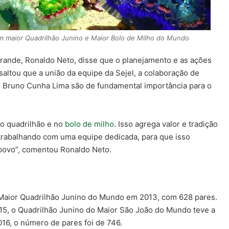
m maior Quadrilhão Junino e Maior Bolo de Milho do Mundo
rande, Ronaldo Neto, disse que o planejamento e as ações
ssaltou que a união da equipe da Sejel, a colaboração de
ito Bruno Cunha Lima são de fundamental importância para o
o quadrilhão e no
bolo de milho
. Isso agrega valor e tradição
rabalhando com uma equipe dedicada, para que isso
 povo”, comentou Ronaldo Neto.
 Maior Quadrilhão Junino do Mundo em 2013, com 628 pares.
15, o Quadrilhão Junino do Maior São João do Mundo teve a
16, o número de pares foi de 746.