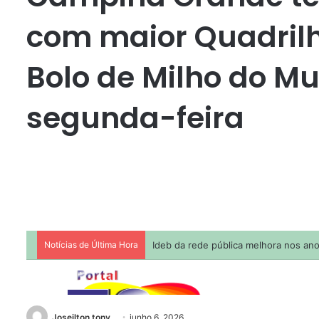
com maior Quadrilh
Bolo de Milho do M
segunda-feira
Joseilton tony
junho 6, 2026