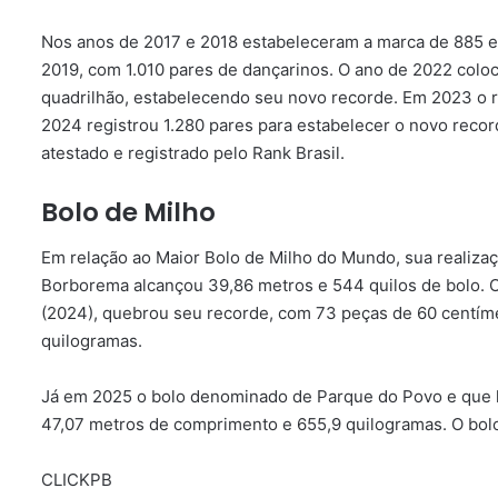
Nos anos de 2017 e 2018 estabeleceram a marca de 885 e
2019, com 1.010 pares de dançarinos. O ano de 2022 colo
quadrilhão, estabelecendo seu novo recorde. Em 2023 o r
2024 registrou 1.280 pares para estabelecer o novo reco
atestado e registrado pelo Rank Brasil.
Bolo de Milho
Em relação ao Maior Bolo de Milho do Mundo, sua realizaç
Borborema alcançou 39,86 metros e 544 quilos de bolo. 
(2024), quebrou seu recorde, com 73 peças de 60 centím
quilogramas.
Já em 2025 o bolo denominado de Parque do Povo e que
47,07 metros de comprimento e 655,9 quilogramas. O bolo
CLICKPB