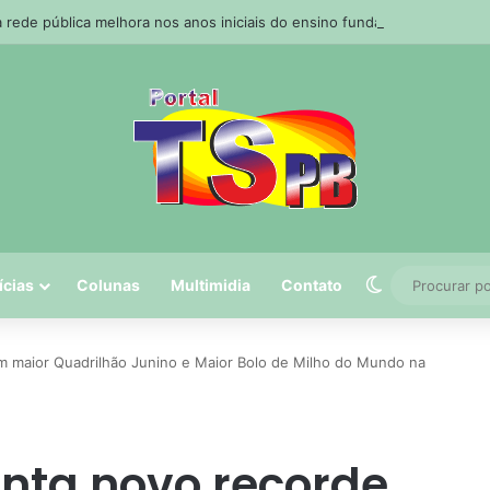
Switch skin
ícias
Colunas
Multimidia
Contato
 maior Quadrilhão Junino e Maior Bolo de Milho do Mundo na
nta novo recorde