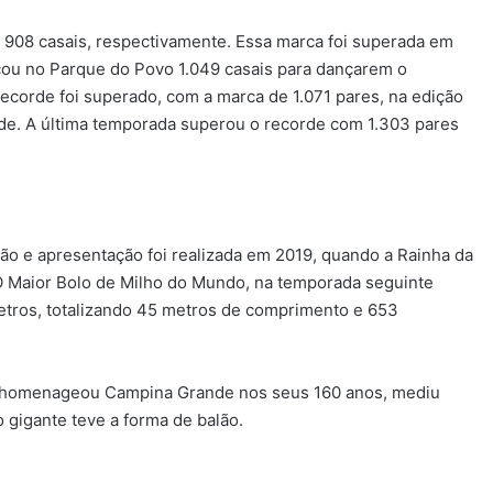
 908 casais, respectivamente. Essa marca foi superada em
cou no Parque do Povo 1.049 casais para dançarem o
ecorde foi superado, com a marca de 1.071 pares, na edição
rde. A última temporada superou o recorde com 1.303 pares
ão e apresentação foi realizada em 2019, quando a Rainha da
O Maior Bolo de Milho do Mundo, na temporada seguinte
etros, totalizando 45 metros de comprimento e 653
 homenageou Campina Grande nos seus 160 anos, mediu
 gigante teve a forma de balão.