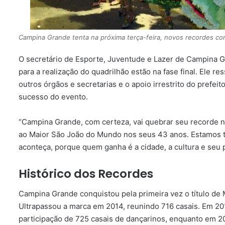
Campina Grande tenta na próxima terça-feira, novos recordes co
O secretário de Esporte, Juventude e Lazer de Campina G
para a realização do quadrilhão estão na fase final. Ele re
outros órgãos e secretarias e o apoio irrestrito do prefe
sucesso do evento.
“Campina Grande, com certeza, vai quebrar seu recorde n
ao Maior São João do Mundo nos seus 43 anos. Estamos t
aconteça, porque quem ganha é a cidade, a cultura e seu
Histórico dos Recordes
Campina Grande conquistou pela primeira vez o título de
Ultrapassou a marca em 2014, reunindo 716 casais. Em 20
participação de 725 casais de dançarinos, enquanto em 20