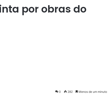
nta por obras do
0
282
Menos de um minuto