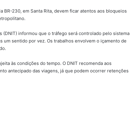
ela BR-230, em Santa Rita, devem ficar atentos aos bloqueios
tropolitano.
 (DNIT) informou que o tráfego será controlado pelo sistema
s um sentido por vez. Os trabalhos envolvem o içamento de
do.
sujeita às condições do tempo. O DNIT recomenda aos
mento antecipado das viagens, já que podem ocorrer retenções