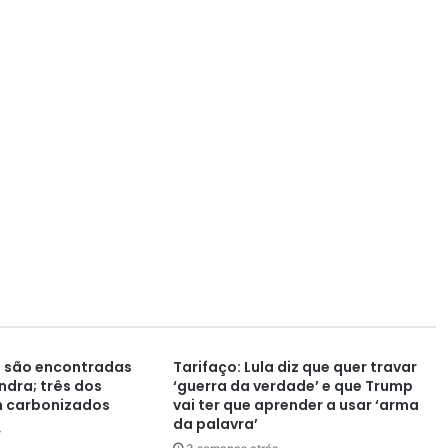
 são encontradas
Tarifaço: Lula diz que quer travar
dra; três dos
‘guerra da verdade’ e que Trump
 carbonizados
vai ter que aprender a usar ‘arma
da palavra’
4