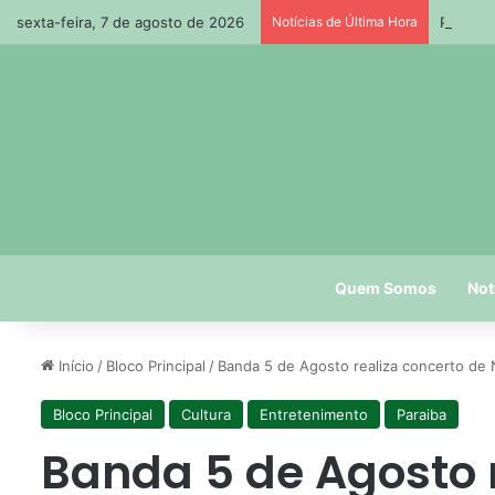
sexta-feira, 7 de agosto de 2026
Notícias de Última Hora
Paraíba
Quem Somos
Not
Início
/
Bloco Principal
/
Banda 5 de Agosto realiza concerto de
Bloco Principal
Cultura
Entretenimento
Paraiba
Banda 5 de Agosto 