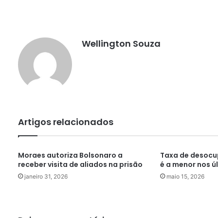
Wellington Souza
Artigos relacionados
Moraes autoriza Bolsonaro a
Taxa de desocu
receber visita de aliados na prisão
é a menor nos ú
janeiro 31, 2026
maio 15, 2026