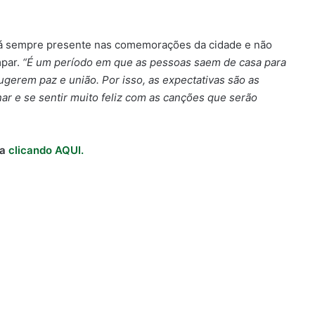
tá sempre presente nas comemorações da cidade e não
par.
“É um período em que as pessoas saem de casa para
sugerem paz e união. Por isso, as expectativas são as
ar e se sentir muito feliz com as canções que serão
oa
clicando AQUI.