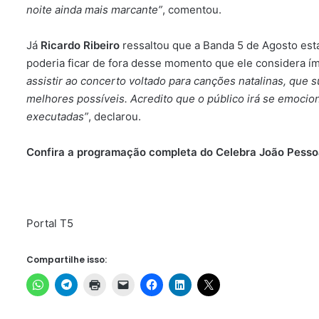
noite ainda mais marcante”
, comentou.
Já
Ricardo Ribeiro
ressaltou que a Banda 5 de Agosto es
poderia ficar de fora desse momento que ele considera ím
assistir ao concerto voltado para canções natalinas, que 
melhores possíveis. Acredito que o público irá se emocion
executadas”
, declarou.
Confira a programação completa do Celebra João Pess
Portal T5
Compartilhe isso: