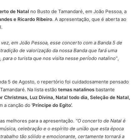
erto de Natal
no Busto de Tamandaré, em João Pessoa, a
andes e Ricardo Ribeiro
. A apresentação, que é aberta ao
l.
ma vez, em João Pessoa, esse concerto com a Banda 5 de
tradição de valorização da nossa Banda que fará uma
para o turista que nos visita nesse período natalino”
,
nda 5 de Agosto, o repertório foi cuidadosamente pensado
 Tamandaré. Na lista estão
temas natalinos
bastante
or Christmas, Luz Divina, Natal todo dia, Seleção de Natal,
m a canção do
‘Príncipe do Egito’.
das melhores para a apresentação.
“O concerto de Natal é
sica, celebração e o espírito de união que esta época
 trabalho tão sólido e emocionante, certamente tornará a