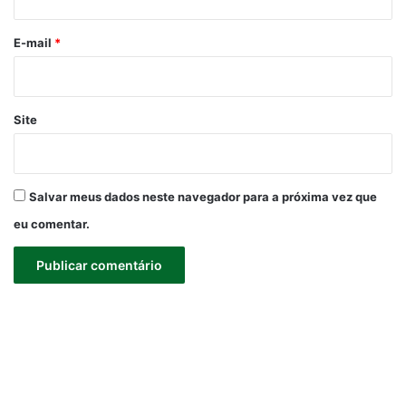
o
*
E-mail
*
Site
Salvar meus dados neste navegador para a próxima vez que
eu comentar.