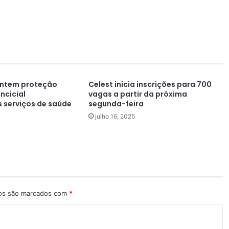
antem proteção
Celest inicia inscrições para 700
incicial
vagas a partir da próxima
s serviços de saúde
segunda-feira
julho 16, 2025
ios são marcados com
*