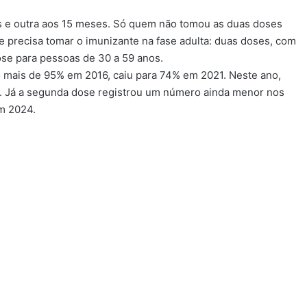
es e outra aos 15 meses. Só quem não tomou as duas doses
 precisa tomar o imunizante na fase adulta: duas doses, com
se para pessoas de 30 a 59 anos.
o mais de 95% em 2016, caiu para 74% em 2021. Neste ano,
%. Já a segunda dose registrou um número ainda menor nos
m 2024.