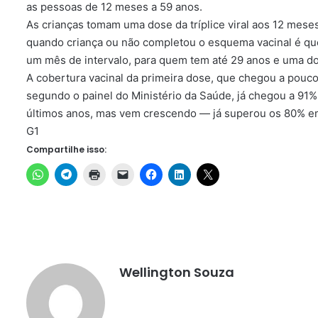
as pessoas de 12 meses a 59 anos.
As crianças tomam uma dose da tríplice viral aos 12 mes
quando criança ou não completou o esquema vacinal é que
um mês de intervalo, para quem tem até 29 anos e uma do
A cobertura vacinal da primeira dose, que chegou a pouc
segundo o painel do Ministério da Saúde, já chegou a 91
últimos anos, mas vem crescendo — já superou os 80% e
G1
Compartilhe isso:
Wellington Souza