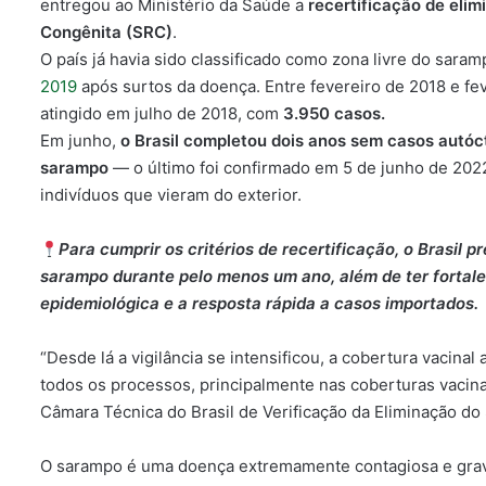
entregou ao Ministério da Saúde a
recertificação de eli
Congênita (SRC)
.
O país já havia sido classificado como zona livre do sara
2019
após surtos da doença. Entre fevereiro de 2018 e fev
atingido em julho de 2018, com
3.950 casos.
Em junho,
o Brasil completou dois anos sem casos autóc
sarampo
— o último foi confirmado em 5 de junho de 202
indivíduos que vieram do exterior.
Para cumprir os critérios de recertificação, o Brasil
sarampo durante pelo menos um ano, além de ter fortalec
epidemiológica e a resposta rápida a casos importados.
“Desde lá a vigilância se intensificou, a cobertura vaci
todos os processos, principalmente nas coberturas vacinai
Câmara Técnica do Brasil de Verificação da Eliminação do
O sarampo é uma doença extremamente contagiosa e gra