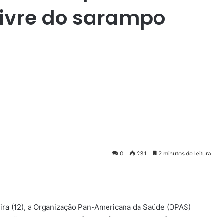
 livre do sarampo
0
231
2 minutos de leitura
feira (12), a Organização Pan-Americana da Saúde (OPAS)