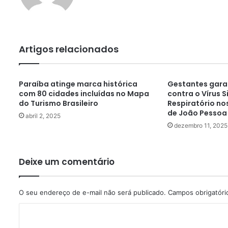
Artigos relacionados
Paraíba atinge marca histórica
Gestantes gar
com 80 cidades incluídas no Mapa
contra o Vírus S
do Turismo Brasileiro
Respiratório no
de João Pessoa
abril 2, 2025
dezembro 11, 2025
Deixe um comentário
O seu endereço de e-mail não será publicado.
Campos obrigatór
C
o