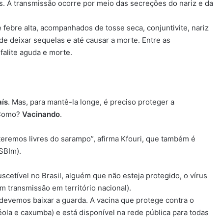
s. A transmissão ocorre por meio das secreções do nariz e da
febre alta, acompanhados de tosse seca, conjuntivite, nariz
e deixar sequelas e até causar a morte. Entre as
falite aguda e morte.
aís
. Mas, para mantê-la longe, é preciso proteger a
. Como?
Vacinando
.
eremos livres do sarampo”, afirma Kfouri, que também é
SBIm).
etível no Brasil, alguém que não esteja protegido, o vírus
m transmissão em território nacional).
 devemos baixar a guarda. A vacina que protege contra o
éola e caxumba) e está disponível na rede pública para todas