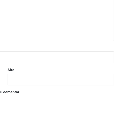
Site
eu comentar.