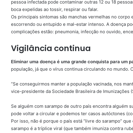
pessoa infectada pode contaminar outras 12 ou 18 pessoa
boca expelidas ao tossir, respirar ou falar.
Os principais sintomas são manchas vermelhas no corpo e 
escorrendo ou entupido e mal-estar intenso. A doença pod
complicações estão: pneumonia, infecção no ouvido, ence
Vigilância continua
Eliminar uma doença é uma grande conquista para um p
população, já que o vírus continua circulando no mundo
“Se conseguirmos manter a população vacinada, nos mant
vice-presidente da Sociedade Brasileira de Imunizações (
Se alguém com sarampo de outro país encontra alguém susc
pode voltar a circular e podemos ter casos autóctones (co
Por isso, não é porque o país está “livre do sarampo” que
sarampo é a tríplice viral (que também imuniza contra rub