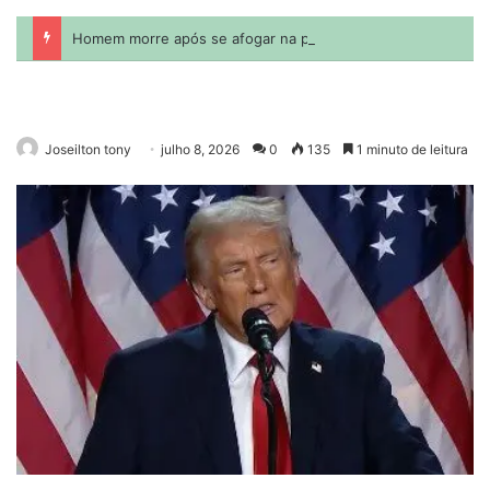
Joseilton tony
julho 8, 2026
0
135
1 minuto de leitura