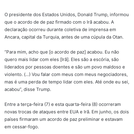
O presidente dos Estados Unidos, Donald Trump, informou
que o acordo de de paz firmado com o Irã acabou. A
declaração ocorreu durante coletiva de imprensa em
Ancara, capital da Turquia, antes de uma cúpula da Otan.
“Para mim, acho que [o acordo de paz] acabou. Eu não
quero mais lidar com eles [Irã]. Eles são a escória, são
liderados por pessoas doentes e são um povo maldoso e
violento. (…) Vou falar com meus com meus negociadores,
mas é uma perda de tempo lidar com eles. Até onde eu sei,
acabou”, disse Trump.
Entre a terça-feira (7) e esta quarta-feira (8) ocorreram
novas trocas de ataques entre EUA e Irã. Em junho, os dois
países firmaram um acordo de paz preliminar e estavam
em cessar-fogo.