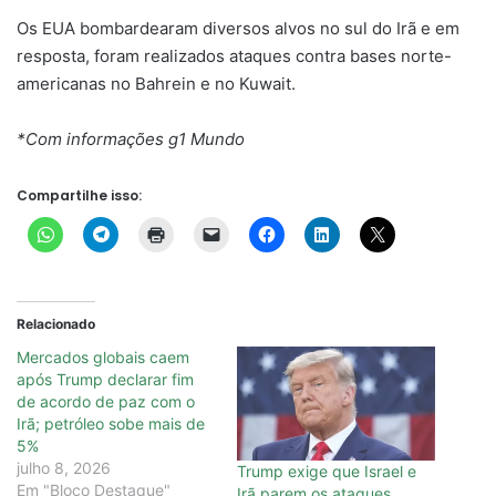
Os EUA bombardearam diversos alvos no sul do Irã e em
resposta, foram realizados ataques contra bases norte-
americanas no Bahrein e no Kuwait.
*Com informações g1 Mundo
Compartilhe isso:
Relacionado
Mercados globais caem
após Trump declarar fim
de acordo de paz com o
Irã; petróleo sobe mais de
5%
julho 8, 2026
Trump exige que Israel e
Em "Bloco Destaque"
Irã parem os ataques