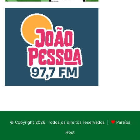
© Copyright 2026, Todos os direitos reservados |
Paraíba
Host