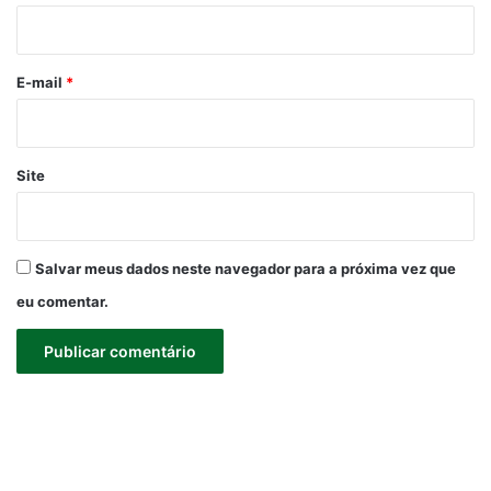
i
o
*
E-mail
*
Site
Salvar meus dados neste navegador para a próxima vez que
eu comentar.