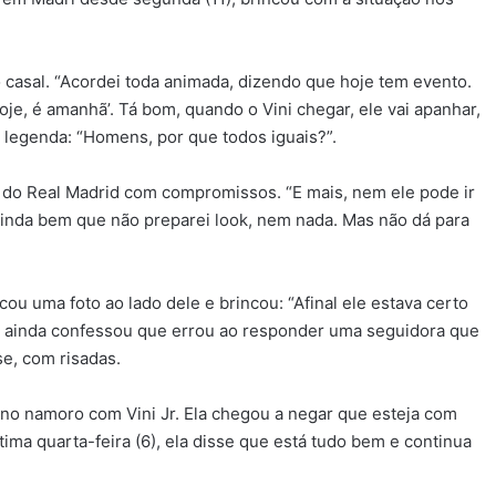
sal. “Acordei toda animada, dizendo que hoje tem evento.
hoje, é amanhã’. Tá bom, quando o Vini chegar, ele vai apanhar,
a legenda: “Homens, por que todos iguais?”.
e do Real Madrid com compromissos. “E mais, nem ele pode ir
Ainda bem que não preparei look, nem nada. Mas não dá para
cou uma foto ao lado dele e brincou: “Afinal ele estava certo
a ainda confessou que errou ao responder uma seguidora que
se, com risadas.
no namoro com Vini Jr. Ela chegou a negar que esteja com
ima quarta-feira (6), ela disse que está tudo bem e continua