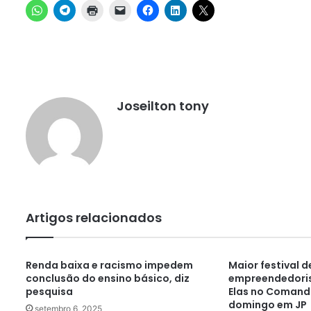
Joseilton tony
Artigos relacionados
Renda baixa e racismo impedem
Maior festival d
conclusão do ensino básico, diz
empreendedoris
pesquisa
Elas no Comand
domingo em JP
setembro 6, 2025