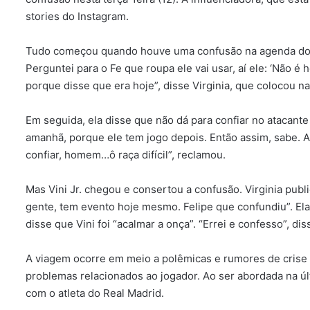
stories do Instagram.
Tudo começou quando houve uma confusão na agenda do ca
Perguntei para o Fe que roupa ele vai usar, aí ele: ‘Não é 
porque disse que era hoje”, disse Virginia, que colocou n
Em seguida, ela disse que não dá para confiar no atacant
amanhã, porque ele tem jogo depois. Então assim, sabe. 
confiar, homem…ô raça difícil”, reclamou.
Mas Vini Jr. chegou e consertou a confusão. Virginia publi
gente, tem evento hoje mesmo. Felipe que confundiu”. El
disse que Vini foi “acalmar a onça”. “Errei e confesso”, dis
A viagem ocorre em meio a polêmicas e rumores de crise 
problemas relacionados ao jogador. Ao ser abordada na últ
com o atleta do Real Madrid.