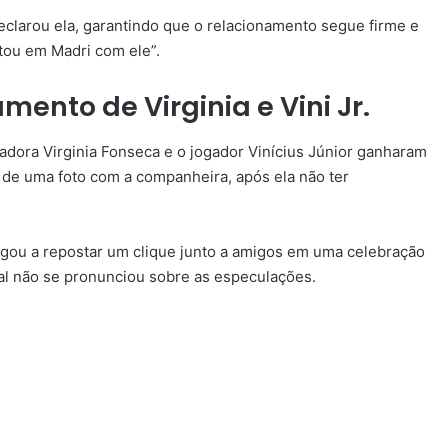
eclarou ela, garantindo que o relacionamento segue firme e
tou em Madri com ele”.
mento de Virginia e Vini Jr.
adora Virginia Fonseca e o jogador Vinícius Júnior ganharam
o de uma foto com a companheira, após ela não ter
egou a repostar um clique junto a amigos em uma celebração
al não se pronunciou sobre as especulações.