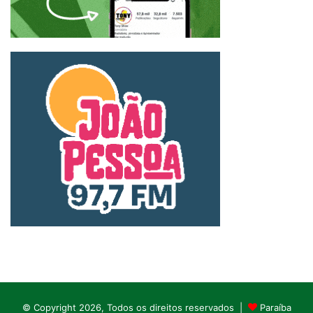
© Copyright 2026, Todos os direitos reservados |
Paraíba