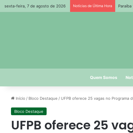
sexta-feira, 7 de agosto de 2026
Notícias de Última Hora
Paraíba
Quem Somos
Not
Início
/
Bloco Destaque
/
UFPB oferece 25 vagas no Programa d
Bloco Destaque
UFPB oferece 25 va