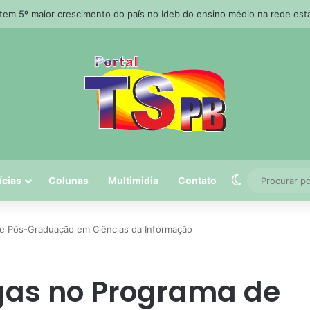
 tem 5º maior crescimento do país no Ideb do ensino médio na rede est
Switch skin
ícias
Colunas
Multimidia
Contato
e Pós-Graduação em Ciências da Informação
gas no Programa de