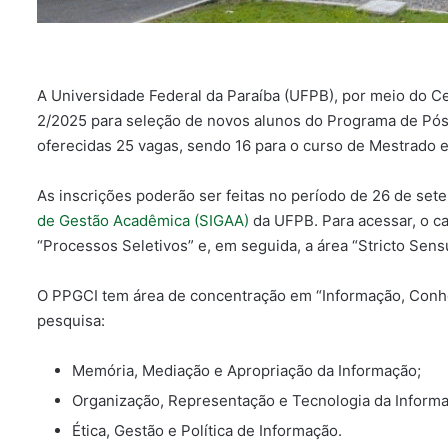
A Universidade Federal da Paraíba (UFPB), por meio do Ce
2/2025 para seleção de novos alunos do Programa de Pós
oferecidas 25 vagas, sendo 16 para o curso de Mestrado e
As inscrições poderão ser feitas no período de 26 de se
de Gestão Acadêmica (SIGAA)
da UFPB. Para acessar, o c
“Processos Seletivos” e, em seguida, a área “Stricto Sens
O PPGCI tem área de concentração em “Informação, Conhe
pesquisa:
Memória, Mediação e Apropriação da Informação;
Organização, Representação e Tecnologia da Informa
Ética, Gestão e Política de Informação.