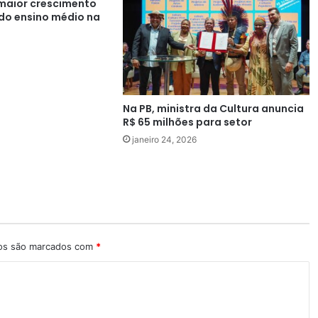
 maior crescimento
 do ensino médio na
Na PB, ministra da Cultura anuncia
R$ 65 milhões para setor
janeiro 24, 2026
ios são marcados com
*