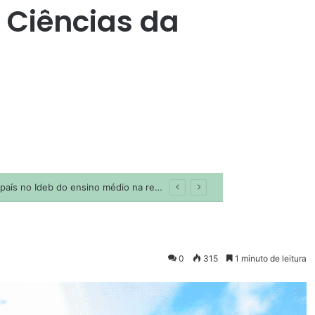
Ciências da
0
315
1 minuto de leitura