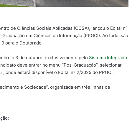
ntro de Ciências Sociais Aplicadas (CCSA), lançou o Edital nº
-Graduação em Ciências da Informação (PPGCI). Ao todo, são
 9 para o Doutorado.
tembro a 3 de outubro, exclusivamente pelo
Sistema Integrado
andidato deve entrar no menu “Pós-Graduação”, selecionar
u”, onde estará disponível o Edital nº 2/2025 do PPGCI.
cimento e Sociedade”, organizada em três linhas de
ção;