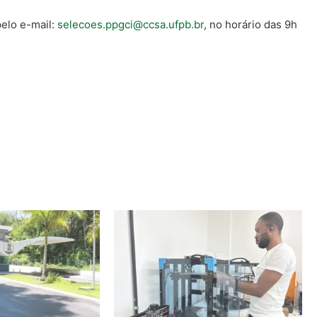
pelo e-mail:
selecoes.ppgci@ccsa.ufpb.br
, no horário das 9h