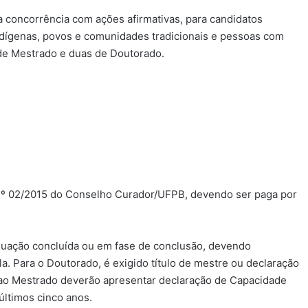
a concorrência com ações afirmativas, para candidatos
ndígenas, povos e comunidades tradicionais e pessoas com
 de Mestrado e duas de Doutorado.
 nº 02/2015 do Conselho Curador/UFPB, devendo ser paga por
uação concluída ou em fase de conclusão, devendo
a. Para o Doutorado, é exigido título de mestre ou declaração
s ao Mestrado deverão apresentar declaração de Capacidade
últimos cinco anos.