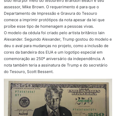
sido feita por meio do tesoureiro Brandon Beach e seu
assessor, Mike Brown. O requerimento é para que o
Departamento de Impressão e Gravura do Tesouro
comece a imprimir protótipos da nota apesar da lei que
proíbe esse tipo de homenagem a pessoas vivas.
O modelo da cédula foi criado pelo artista britânico Iain
Alexander. Segundo Alexander, Trump gostou do modelo e
deu o aval para mudanças no projeto, como a inclusão de
cores da bandeira dos EUA e um logotipo especial em
comemoração ao 250º aniversário da independência. A
nota também teria a assinatura de Trump e do secretário
do Tesouro, Scott Bessent.