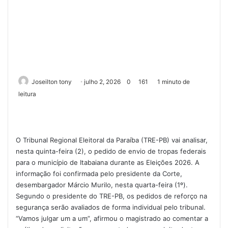
Joseilton tony
julho 2, 2026
0
161
1 minuto de
leitura
O Tribunal Regional Eleitoral da Paraíba (TRE-PB) vai analisar,
nesta quinta-feira (2), o pedido de envio de tropas federais
para o município de Itabaiana durante as Eleições 2026. A
informação foi confirmada pelo presidente da Corte,
desembargador Márcio Murilo, nesta quarta-feira (1º).
Segundo o presidente do TRE-PB, os pedidos de reforço na
segurança serão avaliados de forma individual pelo tribunal.
“Vamos julgar um a um”, afirmou o magistrado ao comentar a