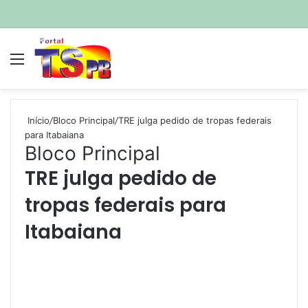
Menu
P
Início
/
Bloco Principal
/
TRE julga pedido de tropas federais
para Itabaiana
Bloco Principal
TRE julga pedido de
tropas federais para
Itabaiana