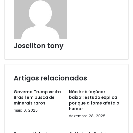
Joseilton tony
Artigos relacionados
Governo Trump visita
Não é só ‘açúcar
Brasil em busca de
baixo’: estudo explica
minerais raros
por que a fome afeta o
humor
maio 6, 2025
dezembro 28, 2025