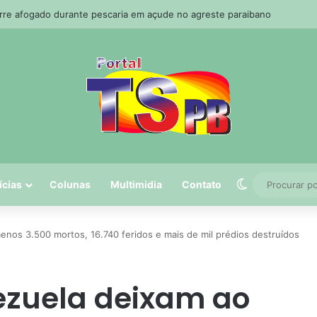
e afogado durante pescaria em açude no agreste paraibano
Switch skin
ícias
Colunas
Multimidia
Contato
nos 3.500 mortos, 16.740 feridos e mais de mil prédios destruídos
ezuela deixam ao