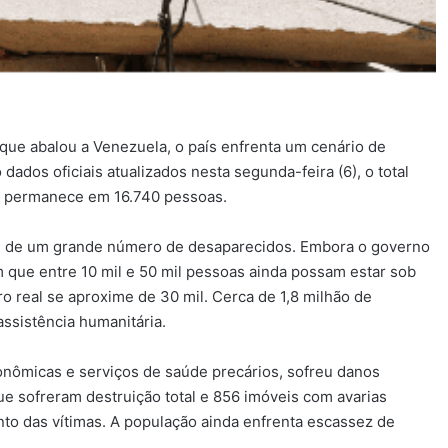
 que abalou a Venezuela, o país enfrenta um cenário de
dos oficiais atualizados nesta segunda-feira (6), o total
s permanece em 16.740 pessoas.
lém de um grande número de desaparecidos. Embora o governo
m que entre 10 mil e 50 mil pessoas ainda possam estar sob
 real se aproxime de 30 mil. Cerca de 1,8 milhão de
assistência humanitária.
econômicas e serviços de saúde precários, sofreu danos
e sofreram destruição total e 856 imóveis com avarias
nto das vítimas. A população ainda enfrenta escassez de