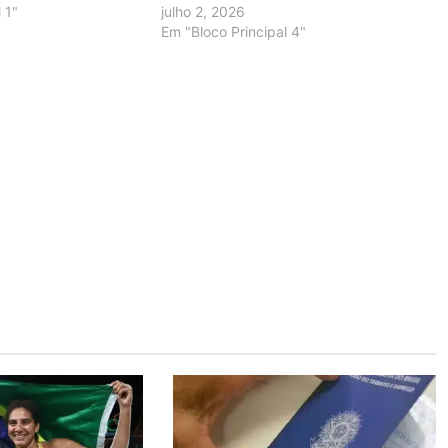
 1"
julho 2, 2026
Em "Bloco Principal 4"