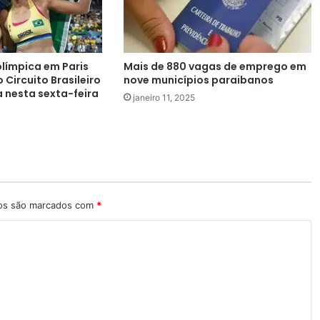
límpica em Paris
Mais de 880 vagas de emprego em
o Circuito Brasileiro
nove municípios paraibanos
a nesta sexta-feira
janeiro 11, 2025
ios são marcados com
*