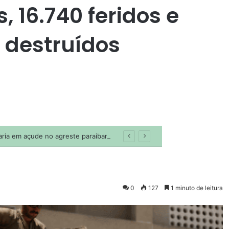
 16.740 feridos e
 destruídos
0
127
1 minuto de leitura