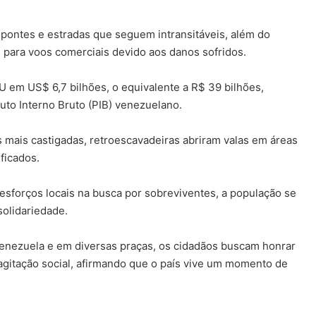
pontes e estradas que seguem intransitáveis, além do
 para voos comerciais devido aos danos sofridos.
U em US$ 6,7 bilhões, o equivalente a R$ 39 bilhões,
uto Interno Bruto (PIB) venezuelano.
 mais castigadas, retroescavadeiras abriram valas em áreas
ficados.
esforços locais na busca por sobreviventes, a população se
 solidariedade.
 Venezuela e em diversas praças, os cidadãos buscam honrar
agitação social, afirmando que o país vive um momento de