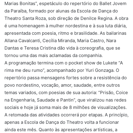
Marias Bonitas”, espetáculo do repertório do Ballet Jovem
da Paraíba, formado por alunas da Escola de Dança do
Theatro Santa Roza, sob direção de Denilce Regina. A obra
é uma homenagem à mulher nordestina e à sua luta diária,
apresentada com poesia, ritmo e brasilidade. As bailarinas
Allana Cavalcanti, Cecília Miranda, Maria Castro, Nara
Dantas e Teresa Cristina dão vida à coreografia, que se
tornou uma das mais aclamadas da companhia.
A programação termina com o pocket show de Lukete “A
rima me deu rumo”, acompanhado por Yuri Gonzaga. O
repertório passa mensagens fortes sobre a resistência do
povo nordestino, vocação, amor, saudade, entre outros
temas variados, com poesias de sua autoria: “Prisão, Coice
na Engenharia, Saudade e Pantin”, que viralizou nas redes
sociais e hoje já soma mais de 8 milhões de visualizações.
A retomada das atividades ocorrerá por etapas. A princípio,
apenas a Escola de Dança do Theatro volta a funcionar
ainda este mês. Quanto às apresentações artísticas, a