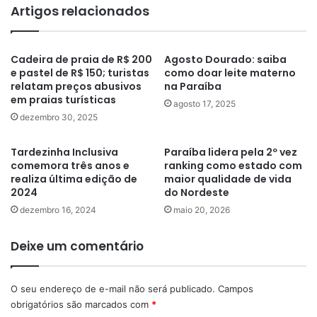
Artigos relacionados
Cadeira de praia de R$ 200
Agosto Dourado: saiba
e pastel de R$ 150; turistas
como doar leite materno
relatam preços abusivos
na Paraíba
em praias turísticas
agosto 17, 2025
dezembro 30, 2025
Tardezinha Inclusiva
Paraíba lidera pela 2º vez
comemora três anos e
ranking como estado com
realiza última edição de
maior qualidade de vida
2024
do Nordeste
dezembro 16, 2024
maio 20, 2026
Deixe um comentário
O seu endereço de e-mail não será publicado.
Campos
obrigatórios são marcados com
*