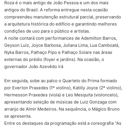
Roza é o mais antigo de João Pessoa e um dos mais
antigos do Brasil. A reforma entregue nesta ocasião
compreendeu manutenção estrutural parcial, preservando
a arquitetura histórica do edifício e garantindo melhores
condições de uso para o público e artistas.
A noite contará com performances de Ademilton Barros,
Geyson Luiz, Joyce Barbosa, Juliana Lima, Lua Camboatá,
Nyka Barros, Palhaço Pipo e Palhaço Solare nas áreas
externas do prédio (foyer e jardins). Na ocasião, o
governador João Azevêdo irá
Em seguida, sobe ao palco o Quarteto do Prima formado
por Everton Praxedes (1º violino), Katilly Joyce (2º violino),
Hermesson Praxedes (viola) e Leo Mesquita (violoncelo),
apresentando seleção de músicas de Luiz Gonzaga com
arranjo de Almir Medeiros. Na sequência, o Mágico Bruno
se apresenta.
Entre os destaques da programação está a coreografia “As