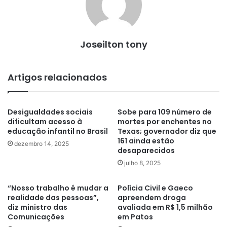
Joseilton tony
Artigos relacionados
Desigualdades sociais
Sobe para 109 número de
dificultam acesso à
mortes por enchentes no
educação infantil no Brasil
Texas; governador diz que
161 ainda estão
dezembro 14, 2025
desaparecidos
julho 8, 2025
“Nosso trabalho é mudar a
Polícia Civil e Gaeco
realidade das pessoas”,
apreendem droga
diz ministro das
avaliada em R$ 1,5 milhão
Comunicações
em Patos