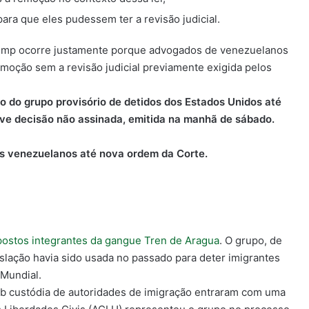
ara que eles pudessem ter a revisão judicial.
Trump ocorre justamente porque advogados de venezuelanos
emoção sem a revisão judicial previamente exigida
pelos
 do grupo provisório de detidos dos Estados Unidos até
eve decisão não assinada, emitida na manhã de sábado.
s venezuelanos até nova ordem da Corte.
postos integrantes da gangue Tren de Aragua
. O grupo, de
slação havia sido usada no passado para deter imigrantes
 Mundial.
b custódia de autoridades de imigração entraram com uma