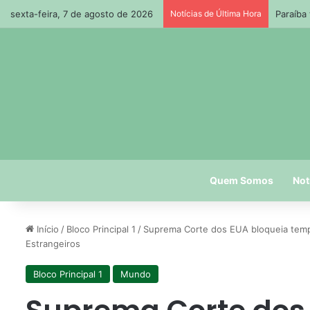
sexta-feira, 7 de agosto de 2026
Notícias de Última Hora
Paraíba
Quem Somos
Not
Início
/
Bloco Principal 1
/
Suprema Corte dos EUA bloqueia temp
Estrangeiros
Bloco Principal 1
Mundo