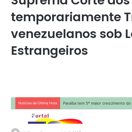
Suprema Corte dos
temporariamente T
venezuelanos sob L
Estrangeiros