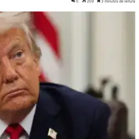
0
209
3 minutos de leitura