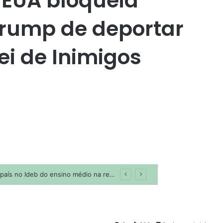
 EUA bloqueia
rump de deportar
ei de Inimigos