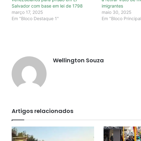
Salvador com base em lei de 1798
imigrantes
março 17, 2025
maio 30, 2025
Em "Bloco Destaque 1"
Em "Bloco Principal
Wellington Souza
Artigos relacionados