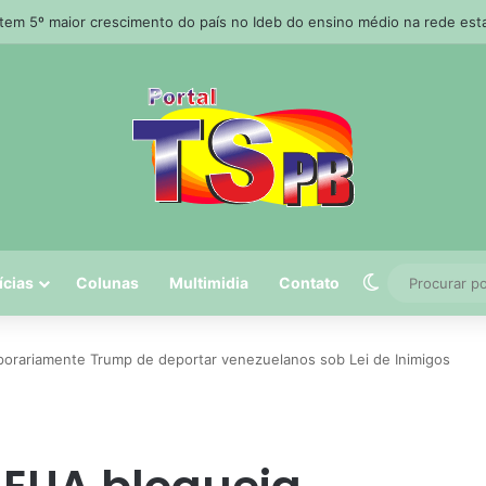
 tem 5º maior crescimento do país no Ideb do ensino médio na rede est
Switch skin
ícias
Colunas
Multimidia
Contato
orariamente Trump de deportar venezuelanos sob Lei de Inimigos