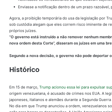
Enviasse a notificação dentro de um prazo razoável, p
Agora, a proibição temporária do usa da legislação por 
sob custódia alegam
que eles correm risco iminente de r
próprios juízes.
“O governo está instruído a não remover nenhum membro
nova ordem desta Corte”, disseram os juízes em uma br
Segundo a nova decisão, o governo não pode deportar o
Histórico
Em 15 de março,
Trump acionou essa lei para expulsar su
origem venezuelana, é acusado de crimes nos EUA. A legi
japoneses, italianos e alemães durante a Segunda Guerra
No dia em que Trump anunciou a ordem, venezuelanos so