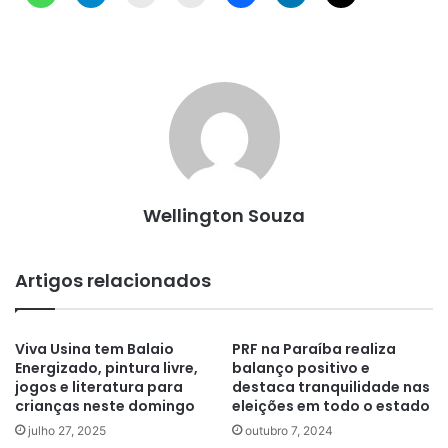
Wellington Souza
Artigos relacionados
Viva Usina tem Balaio
PRF na Paraíba realiza
Energizado, pintura livre,
balanço positivo e
jogos e literatura para
destaca tranquilidade nas
crianças neste domingo
eleições em todo o estado
julho 27, 2025
outubro 7, 2024