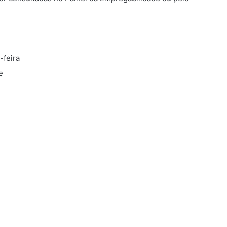
-feira
e