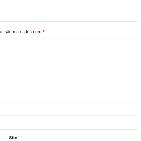
ios são marcados com
*
Site