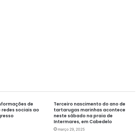
informações de
Terceiro nascimento do ano de
 redes sociais ao
tartarugas marinhas acontece
gresso
neste sábado na praia de
Intermares, em Cabedelo
março 29, 2025