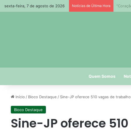
sexta-feira, 7 de agosto de 2026
Notícias de Última Hora
Paraíba
Quem Somos
Not
Início
/
Bloco Destaque
/
Sine-JP oferece 510 vagas de trabalh
Bloco Destaque
Sine-JP oferece 510