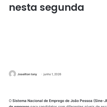
nesta segunda
Joseilton tony
junho 1, 2026
O
Sistema Nacional de Emprego de João Pessoa (Sine-J
de emprego
para candidatos com diferentes níveis de es