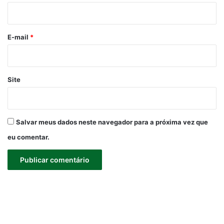
i
o
*
E-mail
*
Site
Salvar meus dados neste navegador para a próxima vez que
eu comentar.