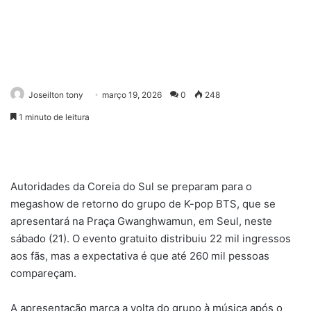
Joseilton tony
março 19, 2026
0
248
1 minuto de leitura
Autoridades da Coreia do Sul se preparam para o
megashow de retorno do grupo de K-pop BTS, que se
apresentará na Praça Gwanghwamun, em Seul, neste
sábado (21). O evento gratuito distribuiu 22 mil ingressos
aos fãs, mas a expectativa é que até 260 mil pessoas
compareçam.
A apresentação marca a volta do grupo à música após o