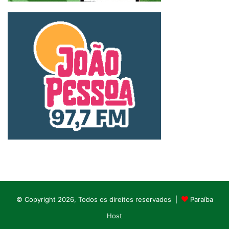
© Copyright 2026, Todos os direitos reservados |
Paraíba
Host