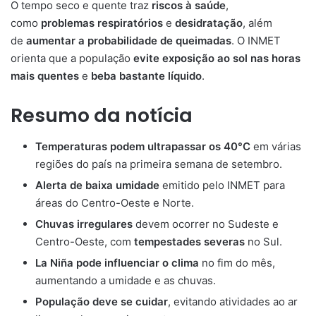
O tempo seco e quente traz
riscos à saúde
,
como
problemas respiratórios
e
desidratação
, além
de
aumentar a probabilidade de queimadas
. O INMET
orienta que a população
evite exposição ao sol nas horas
mais quentes
e
beba bastante líquido
.
Resumo da notícia
Temperaturas podem ultrapassar os 40°C
em várias
regiões do país na primeira semana de setembro.
Alerta de baixa umidade
emitido pelo INMET para
áreas do Centro-Oeste e Norte.
Chuvas irregulares
devem ocorrer no Sudeste e
Centro-Oeste, com
tempestades severas
no Sul.
La Niña pode influenciar o clima
no fim do mês,
aumentando a umidade e as chuvas.
População deve se cuidar
, evitando atividades ao ar