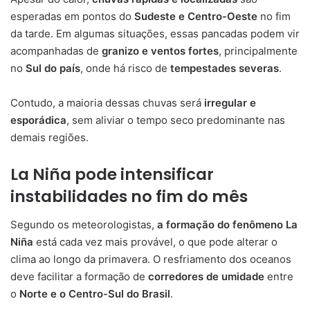
esperadas em pontos do
Sudeste e Centro-Oeste
no fim
da tarde. Em algumas situações, essas pancadas podem vir
acompanhadas de
granizo e ventos fortes
, principalmente
no
Sul do país
, onde há risco de
tempestades severas
.
Contudo, a maioria dessas chuvas será
irregular e
esporádica
, sem aliviar o tempo seco predominante nas
demais regiões.
La Niña pode intensificar
instabilidades no fim do mês
Segundo os meteorologistas,
a formação do fenômeno La
Niña
está cada vez mais provável, o que pode alterar o
clima ao longo da primavera. O resfriamento dos oceanos
deve facilitar a formação de
corredores de umidade
entre
o
Norte e o Centro-Sul do Brasil
.