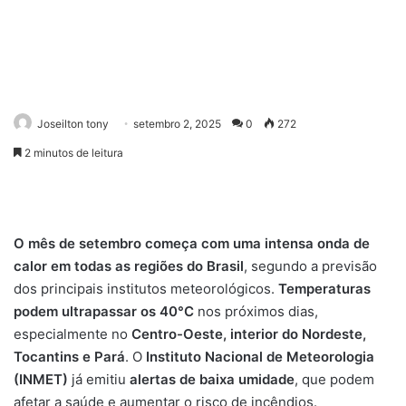
Joseilton tony
setembro 2, 2025
0
272
2 minutos de leitura
O mês de setembro começa com uma intensa onda de
calor em todas as regiões do Brasil
, segundo a previsão
dos principais institutos meteorológicos.
Temperaturas
podem ultrapassar os 40°C
nos próximos dias,
especialmente no
Centro-Oeste, interior do Nordeste,
Tocantins e Pará
. O
Instituto Nacional de Meteorologia
(INMET)
já emitiu
alertas de baixa umidade
, que podem
afetar a saúde e aumentar o risco de incêndios.