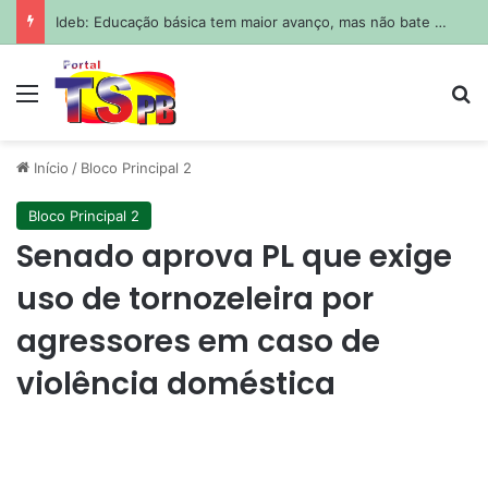
Ideb: Educação básica tem maior avanço, mas não bate metas
Menu
Pr
Início
/
Bloco Principal 2
Bloco Principal 2
Senado aprova PL que exige
uso de tornozeleira por
agressores em caso de
violência doméstica