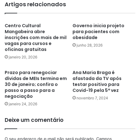
Artigos relacionados
Centro Cultural
Governo inicia projeto
Mangabeira abre
para pacientes com
inscrições com mais de mil
obesidade
vagas para cursos e
junho 28, 2026
oficinas gratuitas
janeiro 20, 2026
Prazo para renegociar
Ana Maria Braga é
dívidas de MEIs termina em
afastada da TV após
30 de janeiro; confira o
testar positivo para
passo a passo para a
Covid-19 pela 5ª vez
negociação
novembro 7, 2024
janeiro 24, 2026
Deixe um comentário
O seu endereço de e-mail não será publicado.
Campos