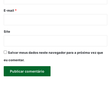
o
*
E-mail
*
Site
Salvar meus dados neste navegador para a próxima vez que
eu comentar.