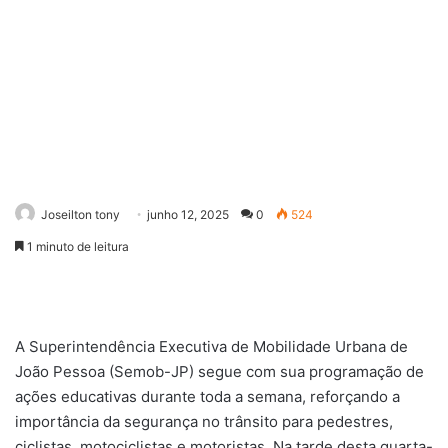
Joseilton tony
junho 12, 2025
0
524
1 minuto de leitura
A Superintendência Executiva de Mobilidade Urbana de
João Pessoa (Semob-JP) segue com sua programação de
ações educativas durante toda a semana, reforçando a
importância da segurança no trânsito para pedestres,
ciclistas, motociclistas e motoristas. Na tarde desta quarta-