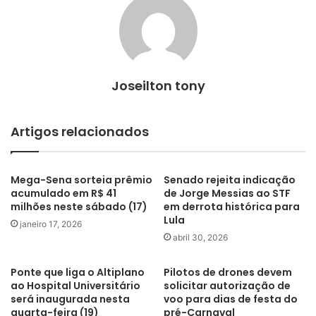
Joseilton tony
Artigos relacionados
Mega-Sena sorteia prêmio
Senado rejeita indicação
acumulado em R$ 41
de Jorge Messias ao STF
milhões neste sábado (17)
em derrota histórica para
Lula
janeiro 17, 2026
abril 30, 2026
Ponte que liga o Altiplano
Pilotos de drones devem
ao Hospital Universitário
solicitar autorização de
será inaugurada nesta
voo para dias de festa do
quarta-feira (19)
pré-Carnaval