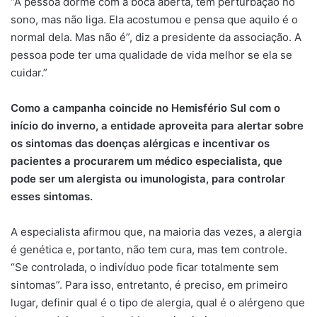
“A pessoa dorme com a boca aberta, tem perturbação no
sono, mas não liga. Ela acostumou e pensa que aquilo é o
normal dela. Mas não é”, diz a presidente da associação. A
pessoa pode ter uma qualidade de vida melhor se ela se
cuidar.”
Como a campanha coincide no Hemisfério Sul com o
início do inverno, a entidade aproveita para alertar sobre
os sintomas das doenças alérgicas e incentivar os
pacientes a procurarem um médico especialista, que
pode ser um alergista ou imunologista, para controlar
esses sintomas.
A especialista afirmou que, na maioria das vezes, a alergia
é genética e, portanto, não tem cura, mas tem controle.
“Se controlada, o indivíduo pode ficar totalmente sem
sintomas”. Para isso, entretanto, é preciso, em primeiro
lugar, definir qual é o tipo de alergia, qual é o alérgeno que