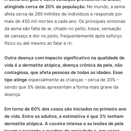
atingindo cerca de 20% da população.
No mundo, a asma
afeta cerca de 260 milhões de indivíduos e responde por
mais de 450 mil mortes a cada ano. Os principais sintomas
da asma são falta de ar, chiado no peito, tosse, sensação
de cansaço e dor no peito, frequentemente após esforço
físico ou até mesmo ao falar e rir.
Outra doença com impacto significativo na qualidade de
vida é a dermatite atópica, doença crônica da pele, não
contagiosa, que afeta pessoas de todas as idades. Esse
tipo atinge
especialmente as crianças – cerca de 20% –
sendo que 5% delas apresentam a forma mais grave da
doença.
Em torno de 60% dos casos são iniciados no primeiro ano
de vida. Entre os adultos, a estimativa é que 3% tenham
dermatite atópica. A coceira intensa e as lesões de pele
levam o paciente a quadros de ansiedade e, por vezes,