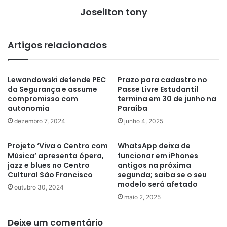
Joseilton tony
Artigos relacionados
Lewandowski defende PEC
Prazo para cadastro no
da Segurança e assume
Passe Livre Estudantil
compromisso com
termina em 30 de junho na
autonomia
Paraíba
dezembro 7, 2024
junho 4, 2025
Projeto ‘Viva o Centro com
WhatsApp deixa de
Música’ apresenta ópera,
funcionar em iPhones
jazz e blues no Centro
antigos na próxima
Cultural São Francisco
segunda; saiba se o seu
modelo será afetado
outubro 30, 2024
maio 2, 2025
Deixe um comentário