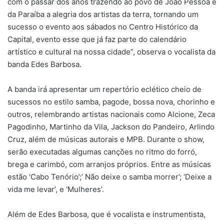
com o passar dos anos trazendo ao povo de João Pessoa e
da Paraíba a alegria dos artistas da terra, tornando um
sucesso o evento aos sábados no Centro Histórico da
Capital, evento esse que já faz parte do calendário
artístico e cultural na nossa cidade”, observa o vocalista da
banda Edes Barbosa.
A banda irá apresentar um repertório eclético cheio de
sucessos no estilo samba, pagode, bossa nova, chorinho e
outros, relembrando artistas nacionais como Alcione, Zeca
Pagodinho, Martinho da Vila, Jackson do Pandeiro, Arlindo
Cruz, além de músicas autorais e MPB. Durante o show,
serão executadas algumas canções no ritmo do forró,
brega e carimbó, com arranjos próprios. Entre as músicas
estão ‘Cabo Tenório’;’ Não deixe o samba morrer’; ‘Deixe a
vida me levar’, e ‘Mulheres’.
Além de Edes Barbosa, que é vocalista e instrumentista,