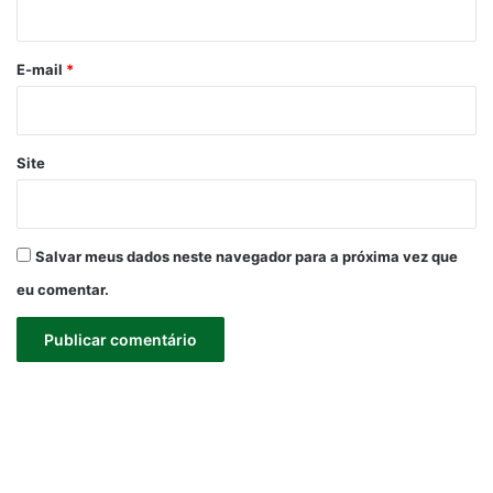
i
o
*
E-mail
*
Site
Salvar meus dados neste navegador para a próxima vez que
eu comentar.