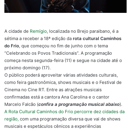
A cidade de
Remígio
, localizada no Brejo paraibano, é a
sétima a receber a 18ª edição da
rota cultural Caminhos
do Frio
, que começou no fim de junho com o tema
“Celebrando os Povos Tradicionais”. A programação
começa nesta segunda-feira (11) e segue na cidade até o
próximo domingo (17).
O público poderá aproveitar várias atividades culturais,
como feira gastronômica, shows musicais e o Festival de
Cinema no Cine RT. Entre as atrações musicais
confirmadas está a cantora Ana Carolina e o cantor
Marcelo Falcão (
confira a programação musical abaixo
).
A Rota Cultural Caminhos do Frio percorre dez cidades da
região,
com uma programação diversa que vai de shows
musicais e espetáculos cênicos a experiências