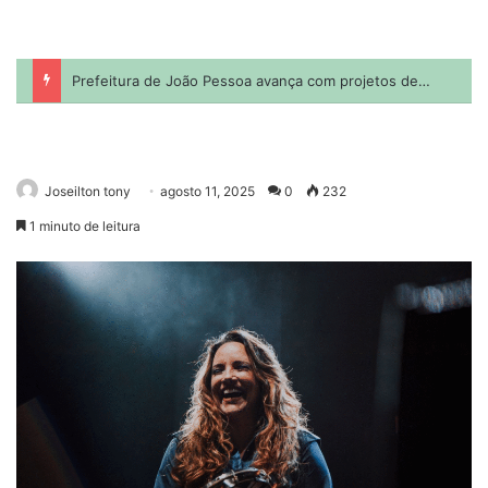
Joseilton tony
agosto 11, 2025
0
232
1 minuto de leitura