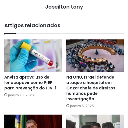
Joseilton tony
Artigos relacionados
Anvisa aprova uso de
Na ONU, Israel defende
lenacapavir como PrEP
ataque a hospital em
para prevenção do HIV-1
Gaza; chefe de direitos
humanos pede
janeiro 13, 2026
investigação
janeiro 5, 2025