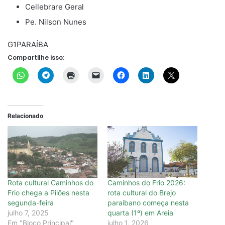
Cellebrare Geral
Pe. Nilson Nunes
G1PARAÍBA
Compartilhe isso:
Relacionado
Rota cultural Caminhos do
Caminhos do Frio 2026:
Frio chega a Pilões nesta
rota cultural do Brejo
segunda-feira
paraibano começa nesta
julho 7, 2025
quarta (1º) em Areia
Em "Bloco Principal"
julho 1, 2026