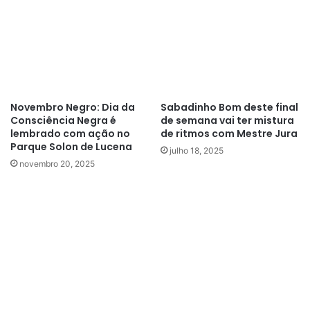
Novembro Negro: Dia da
Sabadinho Bom deste final
Consciência Negra é
de semana vai ter mistura
lembrado com ação no
de ritmos com Mestre Jura
Parque Solon de Lucena
julho 18, 2025
novembro 20, 2025