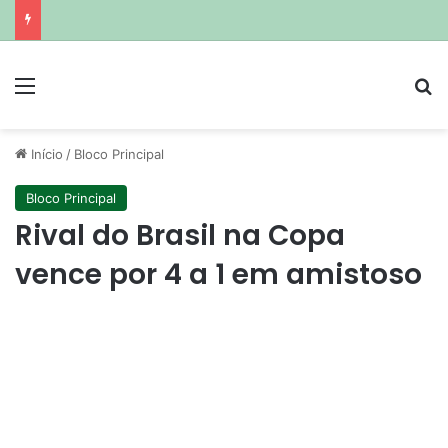
Menu
Pr
Início
/
Bloco Principal
Bloco Principal
Rival do Brasil na Copa
vence por 4 a 1 em amistoso