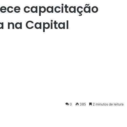
alece capacitação
a na Capital
0
385
2 minutos de leitura