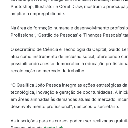
Photoshop, Illustrator e Corel Draw, mostram a preocupa
ampliar a empregabilidade.
Na área de formação humana e desenvolvimento profissiona
Profissional’, ‘Gestão de Pessoas’ e ‘Finanças Pessoais’ 
O secretário de Ciência e Tecnologia da Capital, Guido L
atua como instrumento de inclusão social, oferecendo cur
possibilitando acesso democrático à educação profissiona
recolocação no mercado de trabalho.
“O Qualifica João Pessoa integra as ações estratégicas d
tecnológica, inovação e geração de oportunidades. A ini
em áreas alinhadas às demandas atuais do mercado, ince
desenvolvimento profissional”, destacou o secretário.
As inscrições para os cursos podem ser realizadas gratuit
Pessoa, através
deste link
.