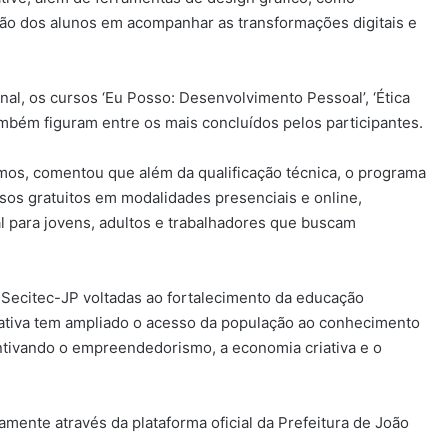
ção dos alunos em acompanhar as transformações digitais e
l, os cursos ‘Eu Posso: Desenvolvimento Pessoal’, ‘Ética
também figuram entre os mais concluídos pelos participantes.
emos, comentou que além da qualificação técnica, o programa
sos gratuitos em modalidades presenciais e online,
l para jovens, adultos e trabalhadores que buscam
a Secitec-JP voltadas ao fortalecimento da educação
ciativa tem ampliado o acesso da população ao conhecimento
ntivando o empreendedorismo, a economia criativa e o
amente através da plataforma oficial da Prefeitura de João