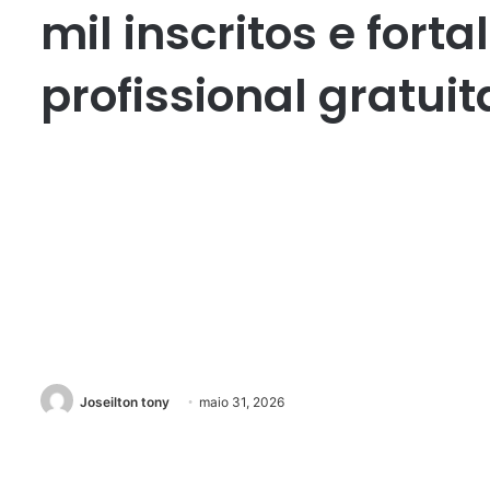
mil inscritos e fort
profissional gratuit
Joseilton tony
maio 31, 2026