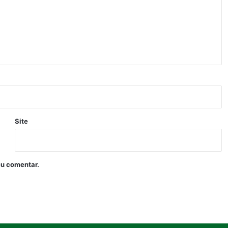
Site
eu comentar.