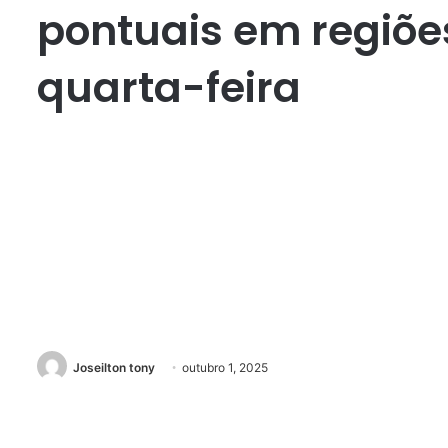
pontuais em regiõe
quarta-feira
Joseilton tony
outubro 1, 2025