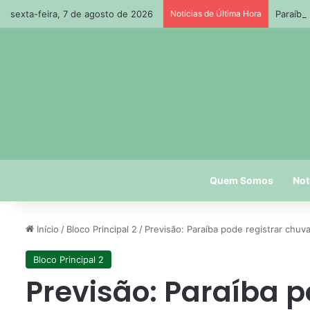
sexta-feira, 7 de agosto de 2026
Notícias de Última Hora
Paraíba
Quem Somos
Not
Início
/
Bloco Principal 2
/
Previsão: Paraíba pode registrar chuv
Bloco Principal 2
Previsão: Paraíba p