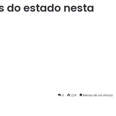
s do estado nesta
0
224
Menos de um minuto