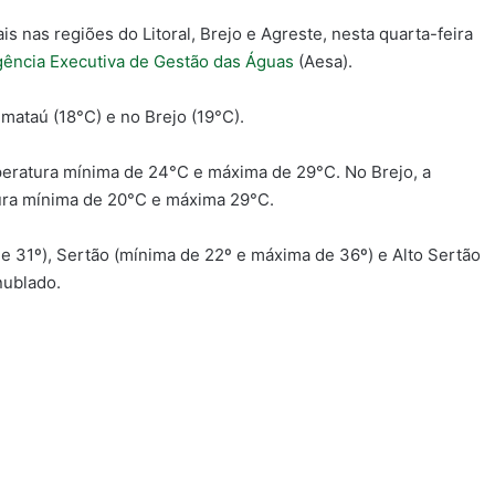
s nas regiões do Litoral, Brejo e Agreste, nesta quarta-feira
ência Executiva de Gestão das Águas
(Aesa).
mataú (18°C) e no Brejo (19°C).
temperatura mínima de 24°C e máxima de 29°C. No Brejo, a
ura mínima de 20°C e máxima 29°C.
e 31º), Sertão (mínima de 22º e máxima de 36º) e Alto Sertão
nublado.