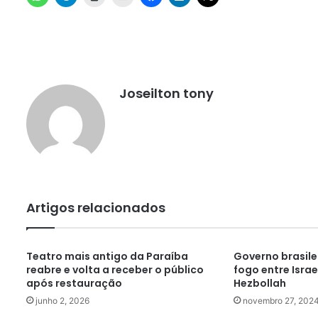
Joseilton tony
Artigos relacionados
Teatro mais antigo da Paraíba
Governo brasile
reabre e volta a receber o público
fogo entre Israe
após restauração
Hezbollah
junho 2, 2026
novembro 27, 202