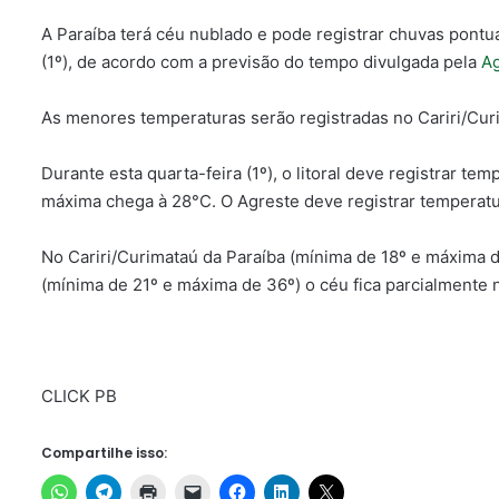
A Paraíba terá céu nublado e pode registrar chuvas pontuai
(1º), de acordo com a previsão do tempo divulgada pela
Ag
As menores temperaturas serão registradas no Cariri/Curi
Durante esta quarta-feira (1º), o litoral deve registrar 
máxima chega à 28°C. O Agreste deve registrar temperat
No Cariri/Curimataú da Paraíba (mínima de 18º e máxima d
(mínima de 21º e máxima de 36º) o céu fica parcialmente 
CLICK PB
Compartilhe isso: