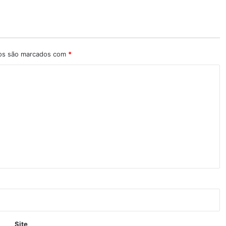
ios são marcados com
*
Site