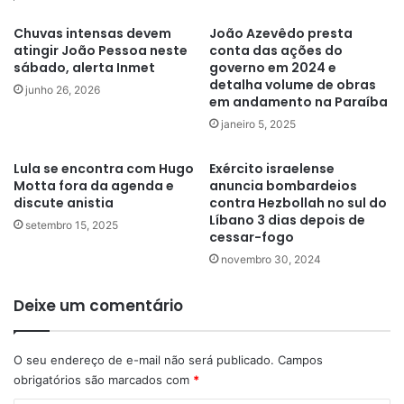
Chuvas intensas devem
João Azevêdo presta
atingir João Pessoa neste
conta das ações do
sábado, alerta Inmet
governo em 2024 e
detalha volume de obras
junho 26, 2026
em andamento na Paraíba
janeiro 5, 2025
Lula se encontra com Hugo
Exército israelense
Motta fora da agenda e
anuncia bombardeios
discute anistia
contra Hezbollah no sul do
Líbano 3 dias depois de
setembro 15, 2025
cessar-fogo
novembro 30, 2024
Deixe um comentário
O seu endereço de e-mail não será publicado.
Campos
obrigatórios são marcados com
*