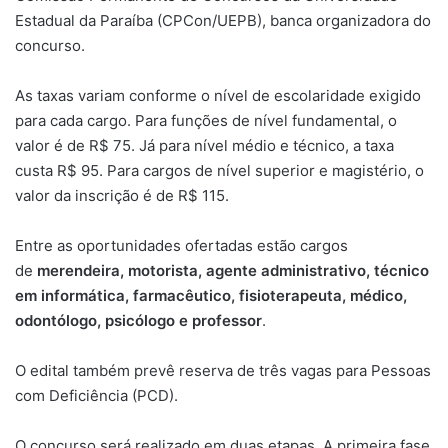
Estadual da Paraíba (CPCon/UEPB), banca organizadora do
concurso.
As taxas variam conforme o nível de escolaridade exigido
para cada cargo. Para funções de nível fundamental, o
valor é de R$ 75. Já para nível médio e técnico, a taxa
custa R$ 95. Para cargos de nível superior e magistério, o
valor da inscrição é de R$ 115.
Entre as oportunidades ofertadas estão cargos
de
merendeira, motorista, agente administrativo, técnico
em informática, farmacêutico, fisioterapeuta, médico,
odontólogo, psicólogo e professor
.
O edital também prevê reserva de três vagas para Pessoas
com Deficiência (PCD).
O concurso será realizado em duas etapas. A primeira fase