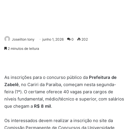
Joseilton tony
junho 1, 2026
0
202
2 minutos de leitura
As inscrições para o concurso público da
Prefeitura de
Zabelê
, no Cariri da Paraíba, começam nesta segunda-
feira (1º). O certame oferece 40 vagas para cargos de
níveis fundamental, médio/técnico e superior, com salários
que chegam a
R$ 8 mil
.
Os interessados devem realizar a inscrição no site da
Comissão Permanente de Concursos da Universidade